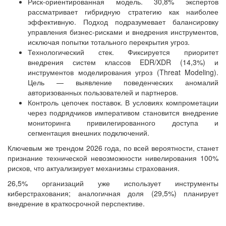
Риск-ориентированная модель. 30,8% экспертов
рассматривает гибридную стратегию как наиболее
эффективную. Подход подразумевает балансировку
управления бизнес-рисками и внедрения инструментов,
исключая попытки тотального перекрытия угроз.
Технологический стек. Фиксируется приоритет
внедрения систем классов EDR/XDR (14,3%) и
инструментов моделирования угроз (Threat Modeling).
Цель — выявление поведенческих аномалий
авторизованных пользователей и партнеров.
Контроль цепочек поставок. В условиях компрометации
через подрядчиков императивом становится внедрение
мониторинга привилегированного доступа и
сегментация внешних подключений.
Ключевым же трендом 2026 года, по всей вероятности, станет
признание технической невозможности нивелирования 100%
рисков, что актуализирует механизмы страхования.
26,5% организаций уже использует инструменты
киберстрахования; аналогичная доля (29,5%) планирует
внедрение в краткосрочной перспективе.