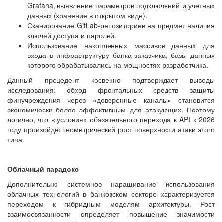
Grafana, выявление параметров подключений и учетных
данных (хранение в открытом виде).
Сканирование GitLab-репозиториев на предмет наличия
ключей доступа и паролей.
Использование накопленных массивов данных для
входа в инфраструктуру банка-заказчика, базы данных
которого обрабатывались на мощностях разработчика.
Данный прецедент косвенно подтверждает выводы
исследования: обход фронтальных средств защиты
финучреждения через «доверенные каналы» становится
экономически более эффективным для атакующих. Поэтому
логично, что в условиях обязательного перехода к API к 2026
году произойдет геометрический рост поверхности атаки этого
типа.
Облачный парадокс
Дополнительно системное наращивание использования
облачных технологий в банковском секторе характеризуется
переходом к гибридным моделям архитектуры. Рост
взаимосвязанности определяет повышение значимости