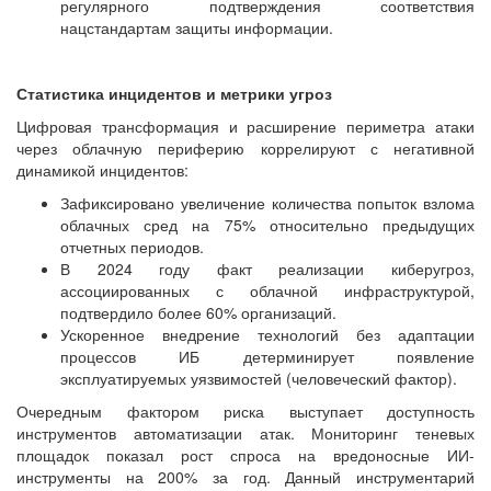
регулярного подтверждения соответствия
нацстандартам защиты информации.
Статистика инцидентов и метрики угроз
Цифровая трансформация и расширение периметра атаки
через облачную периферию коррелируют с негативной
динамикой инцидентов:
Зафиксировано увеличение количества попыток взлома
облачных сред на 75% относительно предыдущих
отчетных периодов.
В 2024 году факт реализации киберугроз,
ассоциированных с облачной инфраструктурой,
подтвердило более 60% организаций.
Ускоренное внедрение технологий без адаптации
процессов ИБ детерминирует появление
эксплуатируемых уязвимостей (человеческий фактор).
Очередным фактором риска выступает доступность
инструментов автоматизации атак. Мониторинг теневых
площадок показал рост спроса на вредоносные ИИ-
инструменты на 200% за год. Данный инструментарий