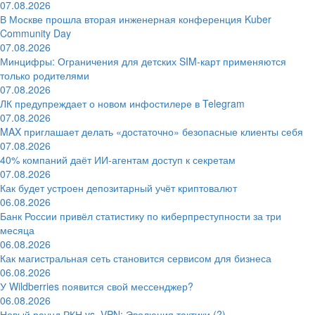
07.08.2026
В Москве прошла вторая инженерная конференция Kuber
Community Day
07.08.2026
Минцифры: Ограничения для детских SIM-карт применяются
только родителями
07.08.2026
ЛК предупреждает о новом инфостилере в Telegram
07.08.2026
MAX приглашает делать «достаточно» безопасные клиенты себя
07.08.2026
40% компаний даёт ИИ‑агентам доступ к секретам
07.08.2026
Как будет устроен депозитарный учёт криптовалют
06.08.2026
Банк России привёл статистику по киберпреступности за три
месяца
06.08.2026
Как магистральная сеть становится сервисом для бизнеса
06.08.2026
У Wildberries появится свой мессенджер?
06.08.2026
Новый раунд РКН vs. VPN: Эволюция тактики (?)