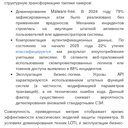
структурную трансформацию тактики хакеров:
Доминирование Malware-free. В 2024 году 79%
зафиксированных атак было реализовано без
применения вредоносов. Механика инцидентов
строилась на эмуляции штатной активности
пользователей или администраторов системы.
Компрометация аутентификационных данных. По
состоянию на начало 2025 года 22% утечек
классифицируется
как результат злоупотребления
учетными записями. В сегменте веб-приложений
использование скомпрометированных логинов или
токенов доступа выявлено в 88% инцидентов.
Эксплуатация бизнес-логики. Угрозы API
характеризуются использованием штатных функций
систем (в частности, модификацией параметров
транзакций), а не технических ошибок кода. Данный
фактор существенно снижает вероятность
детектирования аномалий стандартными СЗИ.
Совокупность приведенных метрик отображает кризис
эффективности классических моделей защиты периметра. В
условиях доминирования техник LOTL и эксплуатации бизнес-