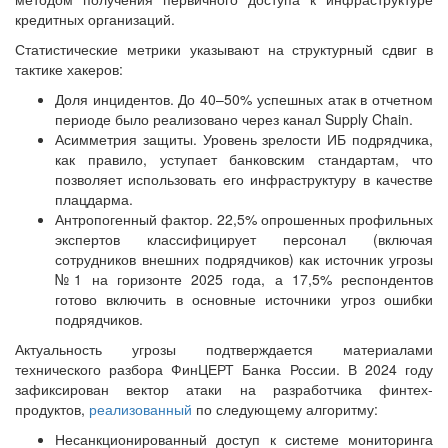
кредитных организаций.
Статистические метрики указывают на структурный сдвиг в
тактике хакеров:
Доля инцидентов. До 40–50% успешных атак в отчетном
периоде было реализовано через канал Supply Chain.
Асимметрия защиты. Уровень зрелости ИБ подрядчика,
как правило, уступает банковским стандартам, что
позволяет использовать его инфраструктуру в качестве
плацдарма.
Антропогенный фактор. 22,5% опрошенных профильных
экспертов классифицирует персонал (включая
сотрудников внешних подрядчиков) как источник угрозы
№1 на горизонте 2025 года, а 17,5% респондентов
готово включить в основные источники угроз ошибки
подрядчиков.
Актуальность угрозы подтверждается материалами
технического разбора ФинЦЕРТ Банка России. В 2024 году
зафиксирован вектор атаки на разработчика финтех-
продуктов,
реализованный
по следующему алгоритму:
Несанкционированный доступ к системе мониторинга