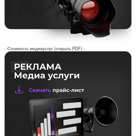
- Стоимость медиауслуг (открыть PDF) -