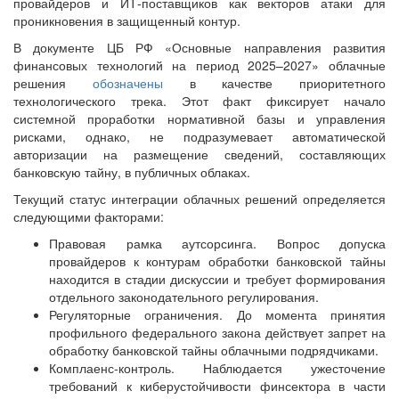
провайдеров и ИТ-поставщиков как векторов атаки для
проникновения в защищенный контур.
В документе ЦБ РФ «Основные направления развития
финансовых технологий на период 2025–2027» облачные
решения
обозначены
в качестве приоритетного
технологического трека. Этот факт фиксирует начало
системной проработки нормативной базы и управления
рисками, однако, не подразумевает автоматической
авторизации на размещение сведений, составляющих
банковскую тайну, в публичных облаках.
Текущий статус интеграции облачных решений определяется
следующими факторами:
Правовая рамка аутсорсинга. Вопрос допуска
провайдеров к контурам обработки банковской тайны
находится в стадии дискуссии и требует формирования
отдельного законодательного регулирования.
Регуляторные ограничения. До момента принятия
профильного федерального закона действует запрет на
обработку банковской тайны облачными подрядчиками.
Комплаенс-контроль. Наблюдается ужесточение
требований к киберустойчивости финсектора в части