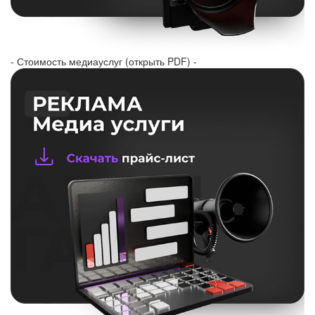
- Стоимость медиауслуг (открыть PDF) -