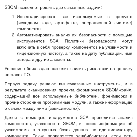
SBOM позволяет решить две связанные задачи:
Инвентаризировать все используемые в продукте
(исходном коде, артефакте, операционной системе)
компоненты;
Автоматизировать анализ их безопасности с помощью
инструментов SCA. Политики безопасности могут
включать в себя проверку компонентов на уязвимости и
лицензионную чистоту, а также на дату публикации, имя
автора и другие элементы.
Решение обеих задач позволит снизить риск атаки на цепочку
поставок ПО.
Первую задачу решают вышеуказанные инструменты, и в
результате сканирования проекта формируется SBOM-файл,
содержащий все используемые библиотеки, фреймворки и
прочие сторонние программные модули, а также информацию
о связях между ними (зависимостях).
Далее с помощью инструментов SCA проводится анализ
компонентов, указанных в SBOM, и поиск информации об
уязвимостях в открытых базах данных по идентификатору
компонента. Также проверяется хешбиблиотеки, если есть