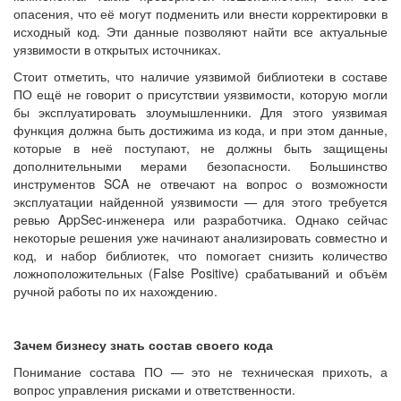
опасения, что её могут подменить или внести корректировки в
исходный код. Эти данные позволяют найти все актуальные
уязвимости в открытых источниках.
Стоит отметить, что наличие уязвимой библиотеки в составе
ПО ещё не говорит о присутствии уязвимости, которую могли
бы эксплуатировать злоумышленники. Для этого уязвимая
функция должна быть достижима из кода, и при этом данные,
которые в неё поступают, не должны быть защищены
дополнительными мерами безопасности. Большинство
инструментов SCA не отвечают на вопрос о возможности
эксплуатации найденной уязвимости — для этого требуется
ревью AppSec-инженера или разработчика. Однако сейчас
некоторые решения уже начинают анализировать совместно и
код, и набор библиотек, что помогает снизить количество
ложноположительных (False Positive) срабатываний и объём
ручной работы по их нахождению.
Зачем бизнесу знать состав своего кода
Понимание состава ПО — это не техническая прихоть, а
вопрос управления рисками и ответственности.