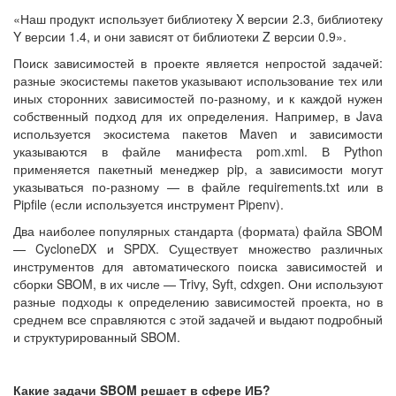
«Наш продукт использует библиотеку X версии 2.3, библиотеку
Y версии 1.4, и они зависят от библиотеки Z версии 0.9».
Поиск зависимостей в проекте является непростой задачей:
разные экосистемы пакетов указывают использование тех или
иных сторонних зависимостей по-разному, и к каждой нужен
собственный подход для их определения. Например, в Java
используется экосистема пакетов Maven и зависимости
указываются в файле манифеста pom.xml. В Python
применяется пакетный менеджер pip, а зависимости могут
указываться по-разному — в файле requirements.txt или в
Pipfile (если используется инструмент Pipenv).
Два наиболее популярных стандарта (формата) файла SBOM
— CycloneDX и SPDX. Существует множество различных
инструментов для автоматического поиска зависимостей и
сборки SBOM, в их числе — Trivy, Syft, cdxgen. Они используют
разные подходы к определению зависимостей проекта, но в
среднем все справляются с этой задачей и выдают подробный
и структурированный SBOM.
Какие задачи SBOM решает в сфере ИБ?