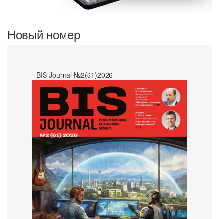
Новый номер
- BIS Journal №2(61)2026 -