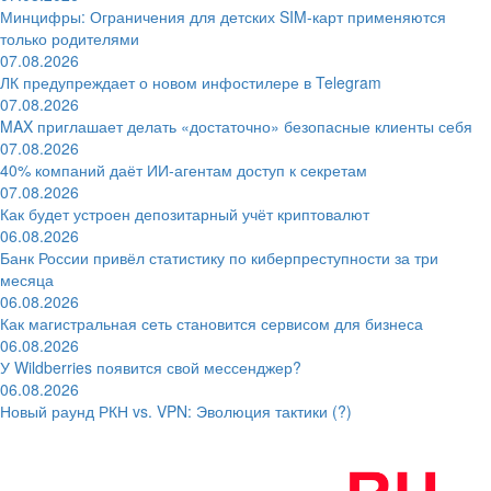
Минцифры: Ограничения для детских SIM-карт применяются
только родителями
07.08.2026
ЛК предупреждает о новом инфостилере в Telegram
07.08.2026
MAX приглашает делать «достаточно» безопасные клиенты себя
07.08.2026
40% компаний даёт ИИ‑агентам доступ к секретам
07.08.2026
Как будет устроен депозитарный учёт криптовалют
06.08.2026
Банк России привёл статистику по киберпреступности за три
месяца
06.08.2026
Как магистральная сеть становится сервисом для бизнеса
06.08.2026
У Wildberries появится свой мессенджер?
06.08.2026
Новый раунд РКН vs. VPN: Эволюция тактики (?)