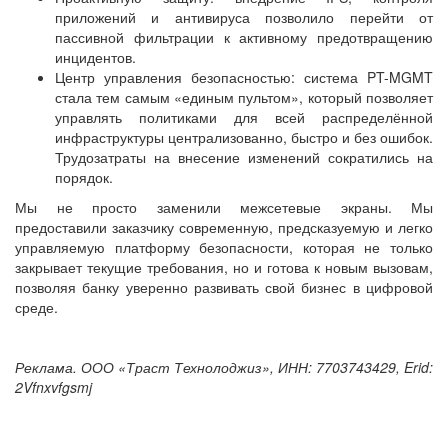
приложений и антивируса позволило перейти от
пассивной фильтрации к активному предотвращению
инцидентов.
Центр управления безопасностью: система PT-MGMT
стала тем самым «единым пультом», который позволяет
управлять политиками для всей распределённой
инфраструктуры централизованно, быстро и без ошибок.
Трудозатраты на внесение изменений сократились на
порядок.
Мы не просто заменили межсетевые экраны. Мы
предоставили заказчику современную, предсказуемую и легко
управляемую платформу безопасности, которая не только
закрывает текущие требования, но и готова к новым вызовам,
позволяя банку уверенно развивать свой бизнес в цифровой
среде.
Реклама. ООО «Траст Технолоджиз», ИНН: 7703743429, Erid:
2Vfnxvfgsmj