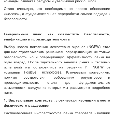
команды, отвлекая ресурсы и увеличивая риск ошибок.
Стало очевидно, что необходимо не просто обновление
«железа», а фундаментальная переработка самого подхода к
безопасности.
Генеральный план: как совместить безопасность,
унификацию и производительность
Выбор нового поколения межсетевых экранов (NGFW) стал
для нас стратегическим решением, определяющим не только
безопасность, но и операционную эффективность банка на
годы вперёд. После тщательного анализа рынка и тестовых
испытаний мы остановились на решении PT NGFW от
компании Positive Technologies. Ключевыми критериями,
помимо соответствия требованиям регуляторов и
производительности, стали две фундаментальные
возможности, каждую из которых мы рассмотрим подробнее
ниже.
1. Виртуальные контексты: логическая изоляция вместо
физического раздувания
Распределённая инфраструктура банка требовала изоляции