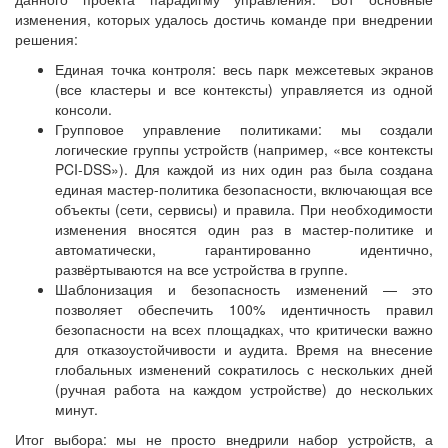
изменения, которых удалось достичь команде при внедрении
решения:
Единая точка контроля: весь парк межсетевых экранов
(все кластеры и все контексты) управляется из одной
консоли.
Групповое управление политиками: мы создали
логические группы устройств (например, «все контексты
PCI-DSS»). Для каждой из них один раз была создана
единая мастер-политика безопасности, включающая все
объекты (сети, сервисы) и правила. При необходимости
изменения вносятся один раз в мастер-политике и
автоматически, гарантированно идентично,
развёртываются на все устройства в группе.
Шаблонизация и безопасность изменений — это
позволяет обеспечить 100% идентичность правил
безопасности на всех площадках, что критически важно
для отказоустойчивости и аудита. Время на внесение
глобальных изменений сократилось с нескольких дней
(ручная работа на каждом устройстве) до нескольких
минут.
Итог выбора: мы не просто внедрили набор устройств, а