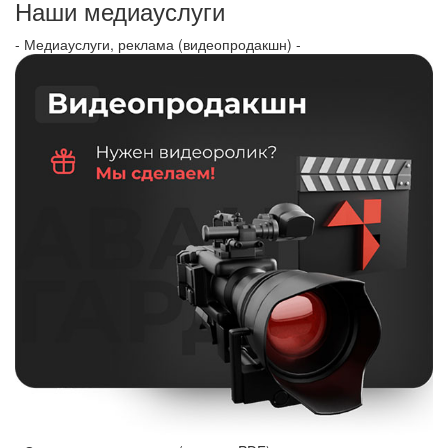
Наши медиауслуги
- Медиауслуги, реклама (видеопродакшн) -