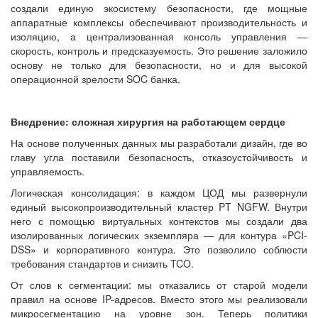
создали единую экосистему безопасности, где мощные
аппаратные комплексы обеспечивают производительность и
изоляцию, а централизованная консоль управления —
скорость, контроль и предсказуемость. Это решение заложило
основу не только для безопасности, но и для высокой
операционной зрелости SOC банка.
Внедрение: сложная хирургия на работающем сердце
На основе полученных данных мы разработали дизайн, где во
главу угла поставили безопасность, отказоустойчивость и
управляемость.
Логическая консолидация: в каждом ЦОД мы развернули
единый высокопроизводительный кластер PT NGFW. Внутри
него с помощью виртуальных контекстов мы создали два
изолированных логических экземпляра — для контура «PCI-
DSS» и корпоративного контура. Это позволило соблюсти
требования стандартов и снизить TCO.
От слов к сегментации: мы отказались от старой модели
правил на основе IP-адресов. Вместо этого мы реализовали
микросегментацию на уровне зон. Теперь политики