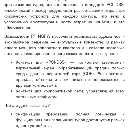
критичных контуров, как это описано в стандарте PCI DSS.
Классический подход предполагал развёртывание отдельных
физических устройств для каждого контура, что вело к
усложнению архитектуры и росту затрат на hardware и его
обслуживание.
Возможности PT NGFW позволили реализовать адекватное и
экономичное решение — виртуальные контексты. В рамках
одного мощного аппаратного кластера мы создали несколько
полностью изолированных логических межсетевых экранов:
Контекст для «PCI-DSS» — полностью автономный
виртуальный экран, обрабатывающий трафик только
среды данных держателей карт (CDE). Его политики,
правила, объекты и логи никак не пересекаются с
другими контекстами.
Контекст для корпоративной сети, управляющий всем
остальным трафиком.
Что это дало заказчику?
Унификацию требований: полная логическая и
функциональная изоляция контуров достигнута в рамках
одного устройства;