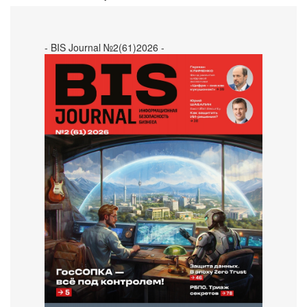
- BIS Journal №2(61)2026 -