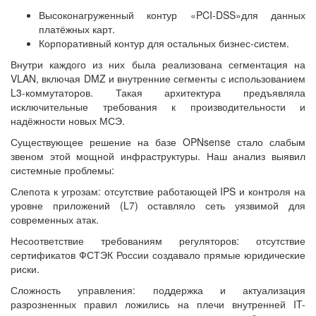
Высоконагруженный контур «PCI-DSS»для данных
платёжных карт.
Корпоративный контур для остальных бизнес-систем.
Внутри каждого из них была реализована сегментация на
VLAN, включая DMZ и внутренние сегменты с использованием
L3-коммутаторов. Такая архитектура предъявляла
исключительные требования к производительности и
надёжности новых МСЭ.
Существующее решение на базе OPNsense стало слабым
звеном этой мощной инфраструктуры. Наш анализ выявил
системные проблемы:
Слепота к угрозам: отсутствие работающей IPS и контроля на
уровне приложений (L7) оставляло сеть уязвимой для
современных атак.
Несоответствие требованиям регуляторов: отсутствие
сертификатов ФСТЭК России создавало прямые юридические
риски.
Сложность управления: поддержка и актуализация
разрозненных правил ложились на плечи внутренней IT-