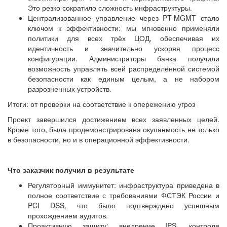
Это резко сократило сложность инфраструктуры.
Централизованное управление через PT-MGMT стало
ключом к эффективности: мы мгновенно применяли
политики для всех трёх ЦОД, обеспечивая их
идентичность и значительно ускоряя процесс
конфигурации. Администраторы банка получили
возможность управлять всей распределённой системой
безопасности как единым целым, а не набором
разрозненных устройств.
Итоги: от проверки на соответствие к опережению угроз
Проект завершился достижением всех заявленных целей.
Кроме того, была продемонстрирована окупаемость не только
в безопасности, но и в операционной эффективности.
Что заказчик получил в результате
Регуляторный иммунитет: инфраструктура приведена в
полное соответствие с требованиями ФСТЭК России и
PCI DSS, что было подтверждено успешным
прохождением аудитов.
Проактивную защиту: внедрение IPS, контроля