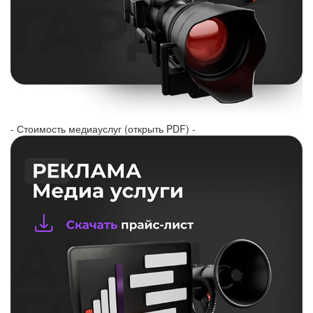
- Стоимость медиауслуг (открыть PDF) -