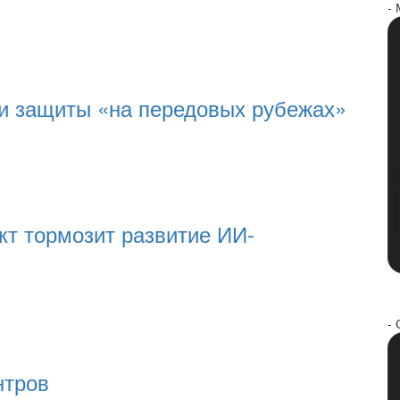
-
и защиты «на передовых рубежах»
т тормозит развитие ИИ-
- 
нтров