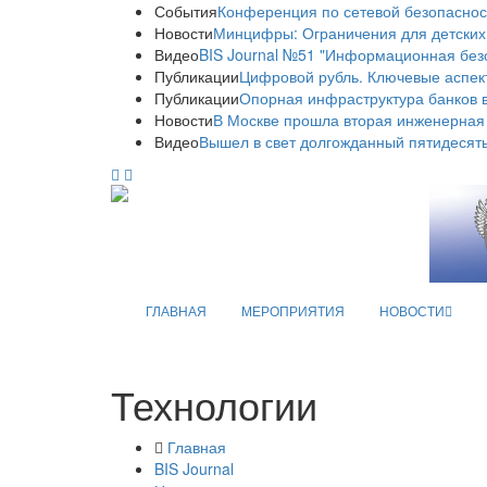
События
Конференция по сетевой безопаснос
Новости
Минцифры: Ограничения для детских
Видео
BIS Journal №51 "Информационная без
Публикации
Цифровой рубль. Ключевые аспек
Публикации
Опорная инфраструктура банков в
Новости
В Москве прошла вторая инженерная
Видео
Вышел в свет долгожданный пятидесяты
ГЛАВНАЯ
МЕРОПРИЯТИЯ
НОВОСТИ
Технологии
Главная
BIS Journal