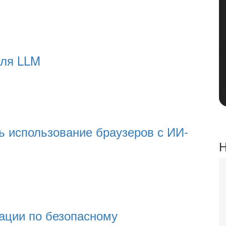
для LLM
ть использование браузеров с ИИ-
Н
ации по безопасному