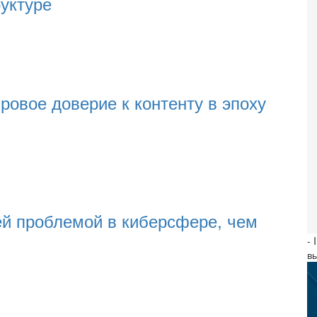
уктуре
овое доверие к контенту в эпоху
й проблемой в киберсфере, чем
- 
в