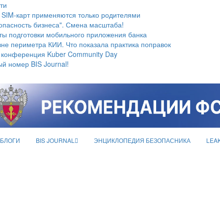
ти
 SIM-карт применяются только родителями
опасность бизнеса". Смена масштаба!
ты подготовки мобильного приложения банка
не периметра КИИ. Что показала практика поправок
 конференция Kuber Community Day
й номер BIS Journal!
БЛОГИ
BIS JOURNAL
ЭНЦИКЛОПЕДИЯ БЕЗОПАСНИКА
LEA