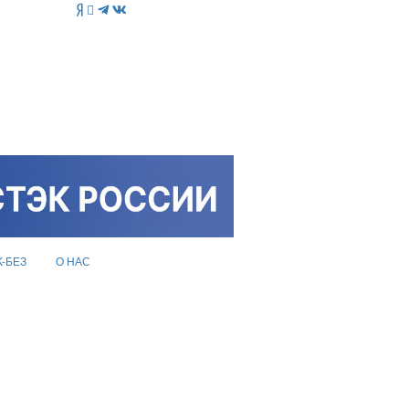
K-БЕЗ
О НАС