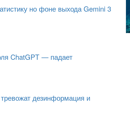
атистику но фоне выхода Gemini 3
доля ChatGPT — падает
 тревожат дезинформация и