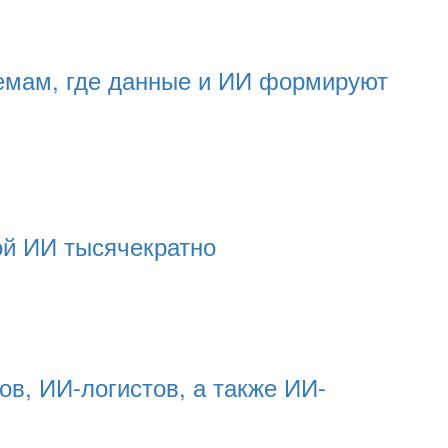
темам, где данные и ИИ формируют
ой ИИ тысячекратно
в, ИИ-логистов, а также ИИ-