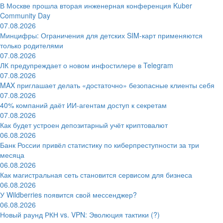
В Москве прошла вторая инженерная конференция Kuber
Community Day
07.08.2026
Минцифры: Ограничения для детских SIM-карт применяются
только родителями
07.08.2026
ЛК предупреждает о новом инфостилере в Telegram
07.08.2026
MAX приглашает делать «достаточно» безопасные клиенты себя
07.08.2026
40% компаний даёт ИИ‑агентам доступ к секретам
07.08.2026
Как будет устроен депозитарный учёт криптовалют
06.08.2026
Банк России привёл статистику по киберпреступности за три
месяца
06.08.2026
Как магистральная сеть становится сервисом для бизнеса
06.08.2026
У Wildberries появится свой мессенджер?
06.08.2026
Новый раунд РКН vs. VPN: Эволюция тактики (?)