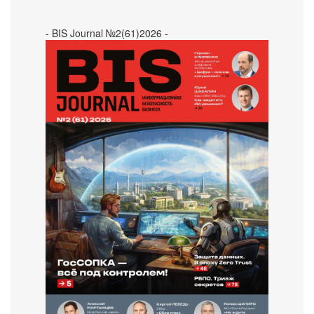
- BIS Journal №2(61)2026 -