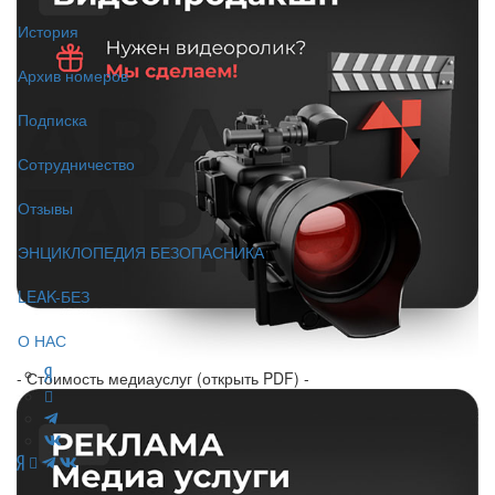
История
Архив номеров
Подписка
Сотрудничество
Отзывы
ЭНЦИКЛОПЕДИЯ БЕЗОПАСНИКА
LEAK-БЕЗ
О НАС
- Стоимость медиауслуг (открыть PDF) -