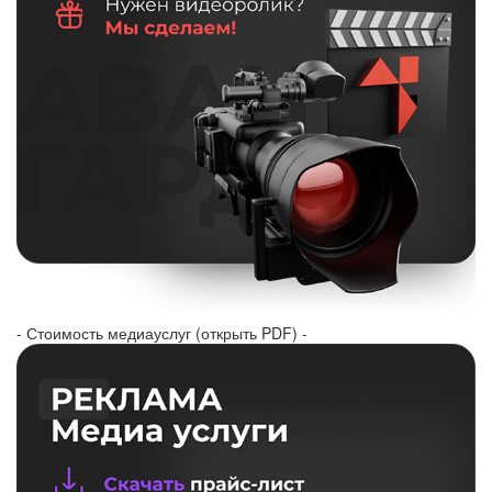
- Стоимость медиауслуг (открыть PDF) -