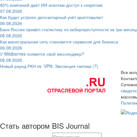
40% компаний даёт ИИ‑агентам доступ к секретам
07.08.2026
Как будет устроен депозитарный учёт криптовалют
06.08.2026
Банк России привёл статистику по киберпреступности за три месяц
06.08.2026
Как магистральная сеть становится сервисом для бизнеса
06.08.2026
У Wildberries появится свой мессенджер?
06.08.2026
Новый раунд РКН vs. VPN: Эволюция тактики (?)
Все воп
Контак
Сетевое
свидете
массовы
Полити
Стать автором BIS Journal