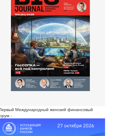
 Первый Международный женский финансовый
орум -