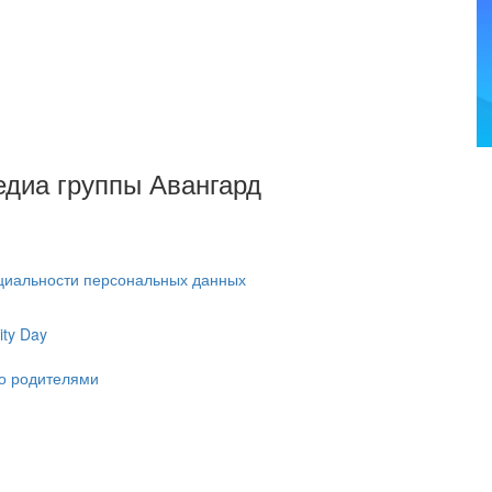
Медиа группы Авангард
циальности персональных данных
ty Day
ко родителями