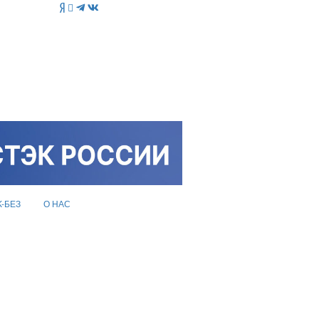
K-БЕЗ
О НАС