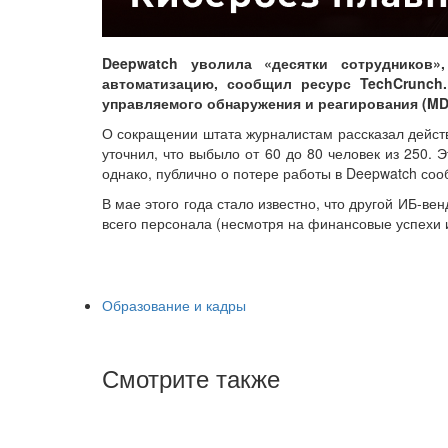
Deepwatch уволила «десятки сотрудников»
автоматизацию, сообщил ресурс TechCrunch.
управляемого обнаружения и реагирования (MD
О сокращении штата журналистам рассказал дейст
уточнил, что выбыло от 60 до 80 человек из 250.
однако, публично о потере работы в Deepwatch со
В мае этого года стало известно, что другой ИБ-ве
всего персонала (несмотря на финансовые успехи и
Образование и кадры
Смотрите также