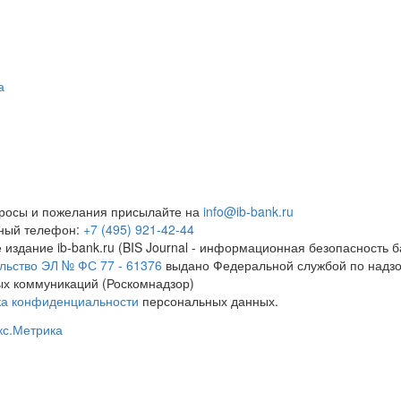
а
росы и пожелания присылайте на
info@ib-bank.ru
тный телефон:
+7 (495) 921-42-44
 издание ib-bank.ru (BIS Journal - информационная безопасность б
льство ЭЛ № ФС 77 - 61376
выдано Федеральной службой по надзо
х коммуникаций (Роскомнадзор)
ка конфиденциальности
персональных данных.