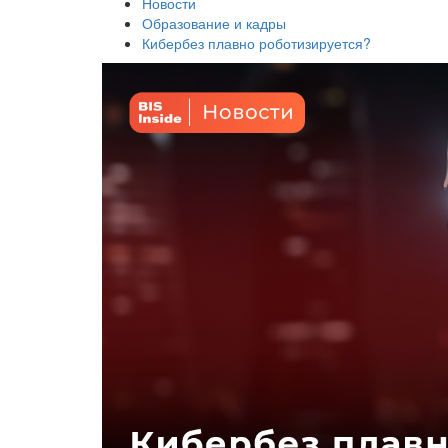
Новости
Образование и кадры
Кибербез плавно роботизируется?