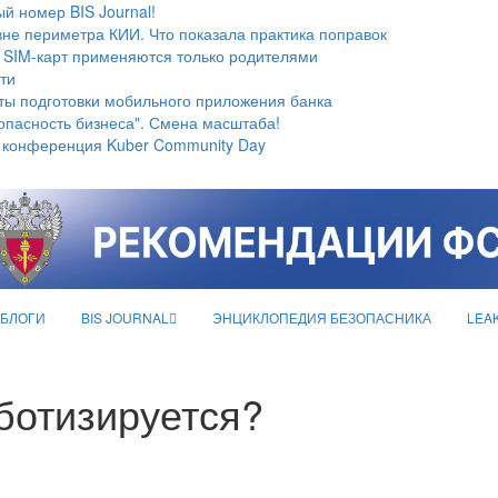
й номер BIS Journal!
не периметра КИИ. Что показала практика поправок
 SIM-карт применяются только родителями
ти
ты подготовки мобильного приложения банка
опасность бизнеса". Смена масштаба!
 конференция Kuber Community Day
БЛОГИ
BIS JOURNAL
ЭНЦИКЛОПЕДИЯ БЕЗОПАСНИКА
LEA
ботизируется?