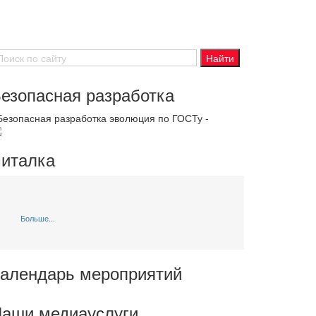
езопасная разработка
 Безопасная разработка эволюция по ГОСТу -
италка
Больше...
алендарь мероприятий
аши медиауслуги