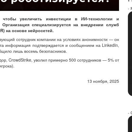
-
, чтобы увеличить инвестиции в ИИ-технологии и
 Организация специализируется на внедрении служб
R) на основе нейросетей.
вующий сотрудник компании на условиях анонимности — он
 Эта информация подтверждается и сообщением на LinkedIn,
общило лишь восемь безопасников.
ндор, CrowdStrike, уволил примерно 500 сотрудников — 5% от
грока).
13 ноября, 2025
- 