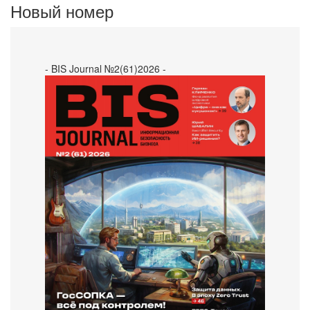
Новый номер
- BIS Journal №2(61)2026 -