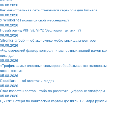
06.08.2026
Как магистральная сеть становится сервисом для бизнеса
06.08.2026
У Wildberries появится свой мессенджер?
06.08.2026
Новый раунд РКН vs. VPN: Эволюция тактики (?)
06.08.2026
Sitronics Group — об экономике мобильных дата-центров
06.08.2026
«Человеческий фактор контроля и экспертных знаний важен как
никогда»
05.08.2026
«Трафик самых злостных спамеров обрабатывается голосовым
ассистентом»
05.08.2026
Cloudflare — об агентах и людях
05.08.2026
Стал известен состав штаба по развитию цифровых платформ
05.08.2026
ЦБ РФ: Потери по банковским картам достигли 1,3 млрд рублей