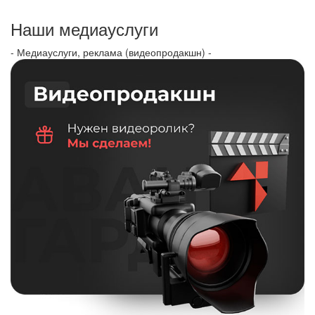
Наши медиауслуги
- Медиауслуги, реклама (видеопродакшн) -