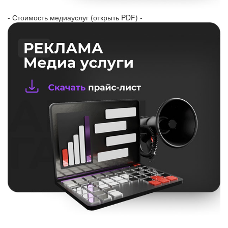
- Стоимость медиауслуг (открыть PDF) -