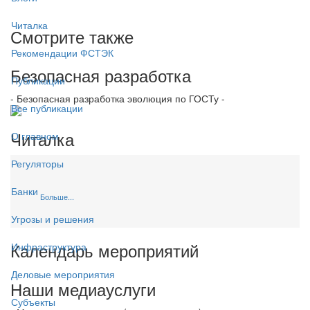
Читалка
Смотрите также
Рекомендации ФСТЭК
Безопасная разработка
Публикации
- Безопасная разработка эволюция по ГОСТу -
Все публикации
Читалка
О главном
Регуляторы
Банки
Больше...
Угрозы и решения
Календарь мероприятий
Инфраструктура
Деловые мероприятия
Наши медиауслуги
Субъекты