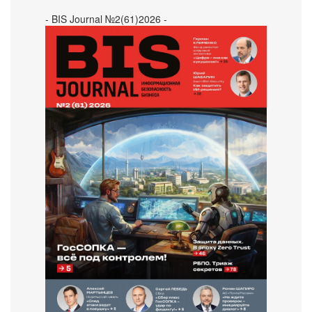
- BIS Journal №2(61)2026 -