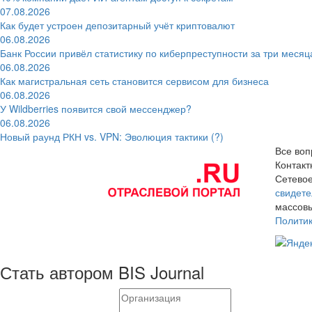
07.08.2026
Как будет устроен депозитарный учёт криптовалют
06.08.2026
Банк России привёл статистику по киберпреступности за три месяц
06.08.2026
Как магистральная сеть становится сервисом для бизнеса
06.08.2026
У Wildberries появится свой мессенджер?
06.08.2026
Новый раунд РКН vs. VPN: Эволюция тактики (?)
Все воп
Контак
Сетевое
свидете
массовы
Полити
Стать автором BIS Journal