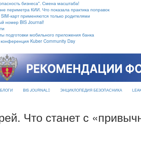
опасность бизнеса". Смена масштаба!
не периметра КИИ. Что показала практика поправок
 SIM-карт применяются только родителями
й номер BIS Journal!
ти
ты подготовки мобильного приложения банка
 конференция Kuber Community Day
БЛОГИ
BIS JOURNAL
ЭНЦИКЛОПЕДИЯ БЕЗОПАСНИКА
LEA
ерей. Что станет с «привы