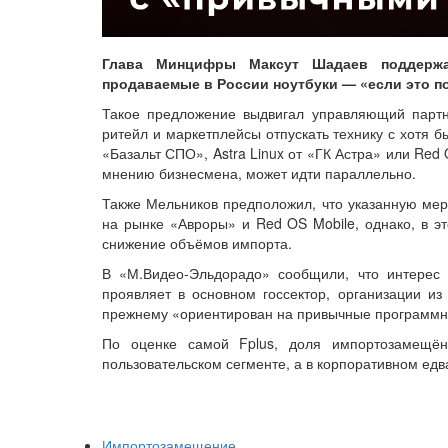
Глава Минцифры Максут Шадаев поддержа
продаваемые в России ноутбуки — «если это 
Такое предложение выдвигал управляющий партн
ритейл и маркетплейсы отпускать технику с хотя 
«Базальт СПО», Astra Linux от «ГК Астра» или Red 
мнению бизнесмена, может идти параллельно.
Также Мельников предположил, что указанную мер
на рынке «Авроры» и Red OS Mobile, однако, в э
снижение объёмов импорта.
В «М.Видео-Эльдорадо» сообщили, что интерес 
проявляет в основном госсектор, организации 
прежнему «ориентирован на привычные программн
По оценке самой Fplus, доля импортозамещё
пользовательском сегменте, а в корпоративном едв
Импортозамещение