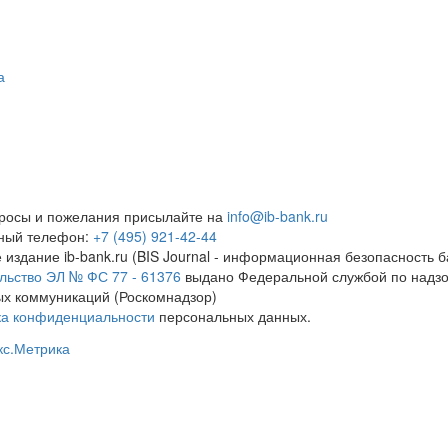
а
росы и пожелания присылайте на
info@ib-bank.ru
тный телефон:
+7 (495) 921-42-44
 издание ib-bank.ru (BIS Journal - информационная безопасность б
льство ЭЛ № ФС 77 - 61376
выдано Федеральной службой по надзо
х коммуникаций (Роскомнадзор)
ка конфиденциальности
персональных данных.