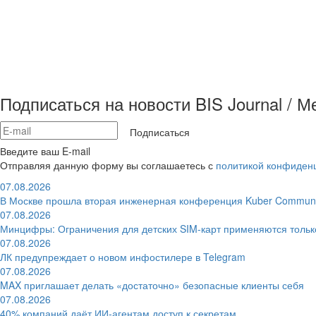
Подписаться на новости BIS Journal / 
Подписаться
Введите ваш E-mail
Отправляя данную форму вы соглашаетесь с
политикой конфиден
07.08.2026
В Москве прошла вторая инженерная конференция Kuber Communi
07.08.2026
Минцифры: Ограничения для детских SIM-карт применяются толь
07.08.2026
ЛК предупреждает о новом инфостилере в Telegram
07.08.2026
MAX приглашает делать «достаточно» безопасные клиенты себя
07.08.2026
40% компаний даёт ИИ‑агентам доступ к секретам