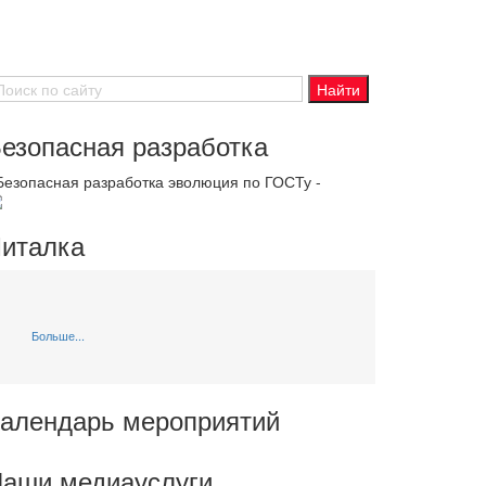
езопасная разработка
 Безопасная разработка эволюция по ГОСТу -
италка
Больше...
алендарь мероприятий
аши медиауслуги