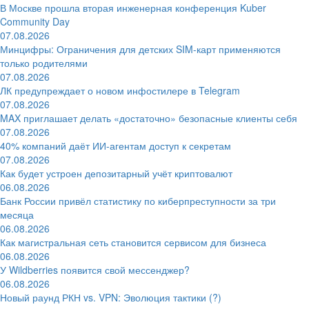
В Москве прошла вторая инженерная конференция Kuber
Community Day
07.08.2026
Минцифры: Ограничения для детских SIM-карт применяются
только родителями
07.08.2026
ЛК предупреждает о новом инфостилере в Telegram
07.08.2026
MAX приглашает делать «достаточно» безопасные клиенты себя
07.08.2026
40% компаний даёт ИИ‑агентам доступ к секретам
07.08.2026
Как будет устроен депозитарный учёт криптовалют
06.08.2026
Банк России привёл статистику по киберпреступности за три
месяца
06.08.2026
Как магистральная сеть становится сервисом для бизнеса
06.08.2026
У Wildberries появится свой мессенджер?
06.08.2026
Новый раунд РКН vs. VPN: Эволюция тактики (?)