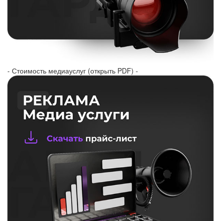
- Стоимость медиауслуг (открыть PDF) -