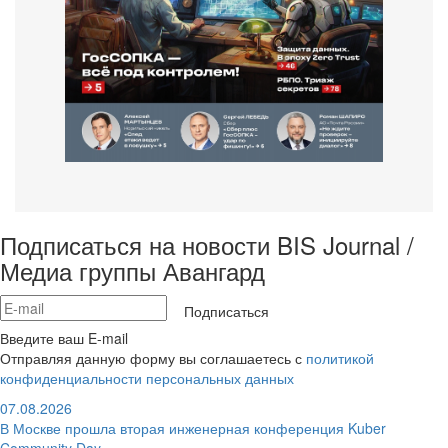
Подписаться на новости BIS Journal /
Медиа группы Авангард
Подписаться
Введите ваш E-mail
Отправляя данную форму вы соглашаетесь с
политикой
конфиденциальности персональных данных
07.08.2026
В Москве прошла вторая инженерная конференция Kuber
Community Day