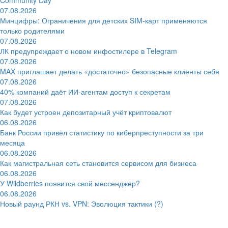
07.08.2026
Минцифры: Ограничения для детских SIM-карт применяются
только родителями
07.08.2026
ЛК предупреждает о новом инфостилере в Telegram
07.08.2026
MAX приглашает делать «достаточно» безопасные клиенты себя
07.08.2026
40% компаний даёт ИИ‑агентам доступ к секретам
07.08.2026
Как будет устроен депозитарный учёт криптовалют
06.08.2026
Банк России привёл статистику по киберпреступности за три
месяца
06.08.2026
Как магистральная сеть становится сервисом для бизнеса
06.08.2026
У Wildberries появится свой мессенджер?
06.08.2026
Новый раунд РКН vs. VPN: Эволюция тактики (?)