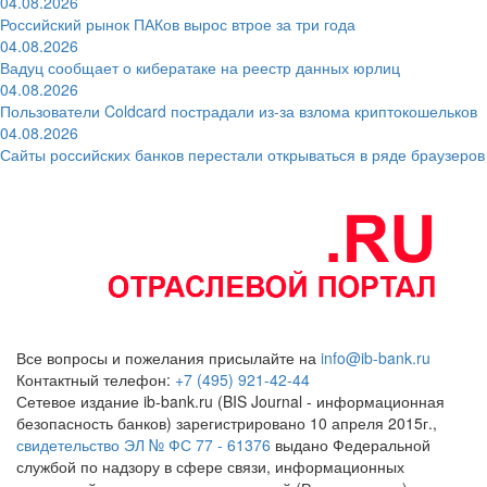
04.08.2026
Российский рынок ПАКов вырос втрое за три года
04.08.2026
Вадуц сообщает о кибератаке на реестр данных юрлиц
04.08.2026
Пользователи Coldcard пострадали из-за взлома криптокошельков
04.08.2026
Сайты российских банков перестали открываться в ряде браузеров
Все вопросы и пожелания присылайте на
info@ib-bank.ru
Контактный телефон:
+7 (495) 921-42-44
Сетевое издание ib-bank.ru (BIS Journal - информационная
безопасность банков) зарегистрировано 10 апреля 2015г.,
свидетельство ЭЛ № ФС 77 - 61376
выдано Федеральной
службой по надзору в сфере связи, информационных