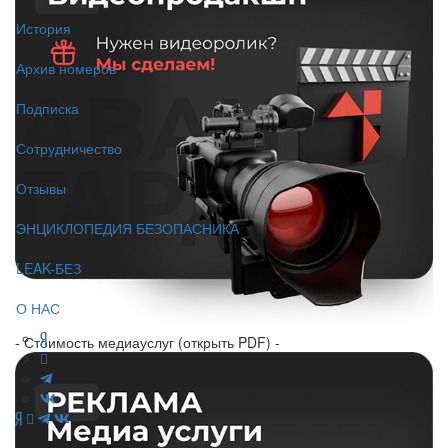
История
Архив номеров
Подписка
Сотрудничество
Отзывы
ЭНЦИКЛОПЕДИЯ БЕЗОПАСНИКА
LEAK-БЕЗ
О НАС
- Стоимость медиауслуг (открыть PDF) -