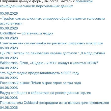
Отправляя данную форму вы соглашаетесь с
политикой
конфиденциальности персональных данных
05.08.2026
«Трафик самых злостных спамеров обрабатывается голосовым
ассистентом»
05.08.2026
Cloudflare — об агентах и людях
05.08.2026
Стал известен состав штаба по развитию цифровых платформ
05.08.2026
ЦБ РФ: Потери по банковским картам достигли 1,3 млрд рублей
05.08.2026
Wildberries, Ozon, «Яндекс» и МТС войдут в капитал НСПК?
04.08.2026
Что будет модно предустанавливать в 2027 году
04.08.2026
Российский рынок ПАКов вырос втрое за три года
04.08.2026
Вадуц сообщает о кибератаке на реестр данных юрлиц
04.08.2026
Пользователи Coldcard пострадали из-за взлома криптокошельков
04.08.2026