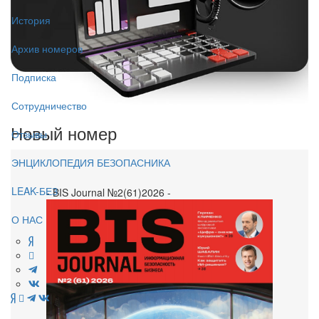
История
Архив номеров
Подписка
Сотрудничество
Новый номер
Отзывы
ЭНЦИКЛОПЕДИЯ БЕЗОПАСНИКА
LEAK-БЕЗ
- BIS Journal №2(61)2026 -
О НАС