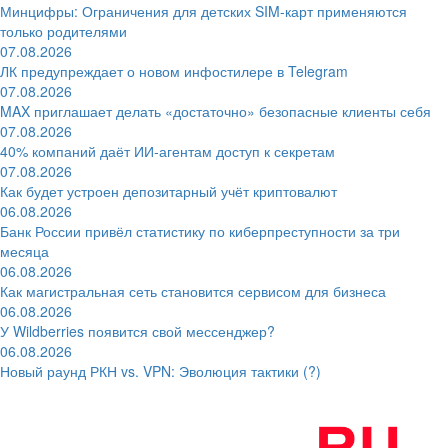
Минцифры: Ограничения для детских SIM-карт применяются
только родителями
07.08.2026
ЛК предупреждает о новом инфостилере в Telegram
07.08.2026
MAX приглашает делать «достаточно» безопасные клиенты себя
07.08.2026
40% компаний даёт ИИ‑агентам доступ к секретам
07.08.2026
Как будет устроен депозитарный учёт криптовалют
06.08.2026
Банк России привёл статистику по киберпреступности за три
месяца
06.08.2026
Как магистральная сеть становится сервисом для бизнеса
06.08.2026
У Wildberries появится свой мессенджер?
06.08.2026
Новый раунд РКН vs. VPN: Эволюция тактики (?)