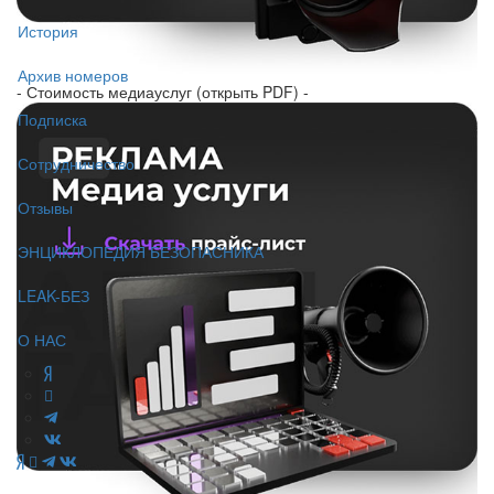
История
Архив номеров
- Стоимость медиауслуг (открыть PDF) -
Подписка
Сотрудничество
Отзывы
ЭНЦИКЛОПЕДИЯ БЕЗОПАСНИКА
LEAK-БЕЗ
О НАС