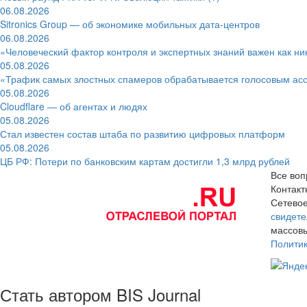
06.08.2026
Sitronics Group — об экономике мобильных дата-центров
06.08.2026
«Человеческий фактор контроля и экспертных знаний важен как ни
05.08.2026
«Трафик самых злостных спамеров обрабатывается голосовым ас
05.08.2026
Cloudflare — об агентах и людях
05.08.2026
Стал известен состав штаба по развитию цифровых платформ
05.08.2026
ЦБ РФ: Потери по банковским картам достигли 1,3 млрд рублей
Все воп
Контак
Сетевое
свидете
массовы
Полити
Стать автором BIS Journal