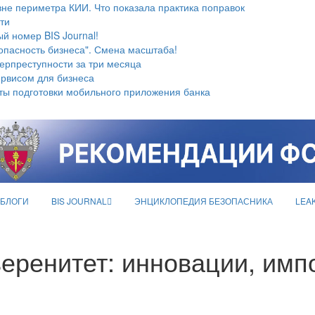
не периметра КИИ. Что показала практика поправок
ти
й номер BIS Journal!
опасность бизнеса". Смена масштаба!
берпреступности за три месяца
ервисом для бизнеса
ты подготовки мобильного приложения банка
БЛОГИ
BIS JOURNAL
ЭНЦИКЛОПЕДИЯ БЕЗОПАСНИКА
LEA
веренитет: инновации, им