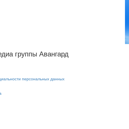
Медиа группы Авангард
циальности персональных данных
а