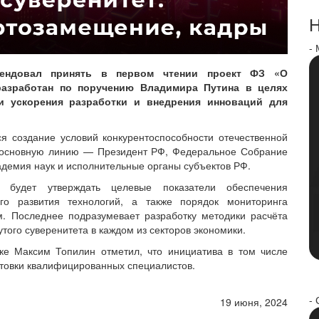
Н
-
мендовал принять в первом чтении проект ФЗ «О
разработан по поручению Владимира Путина в целях
 и ускорения разработки и внедрения инноваций для
ся создание условий конкурентоспособности отечественной
м основную линию — Президент РФ, Федеральное Собрание
адемия наук и исполнительные органы субъектов РФ.
во будет утверждать целевые показатели обеспечения
ого развития технологий, а также порядок мониторинга
м. Последнее подразумевает разработку методики расчёта
того суверенитета в каждом из секторов экономики.
ке Максим Топилин отметил, что инициатива в том числе
отовки квалифицированных специалистов.
- 
19 июня, 2024