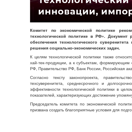
Комитет по экономической политике реко
технологической политике в РФ». Документ 
обеспечения технологического суверенитета
решения социально-экономических задач.
К целям технологической политики также относит
хай-тек-продукции, а к субъектам, формирующи
РФ, Правительство РФ, Банк России, Российская ак
Согласно тексту законопроекта, правительст
техсуверенитета, среднесрочного и долгосрочн
эффективности технологической политики в цело
показателей, характеризующих достижение упомяну
Председатель комитета по экономической полити
призвана создать благоприятные условия для подг