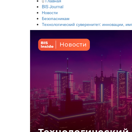
Главная
BIS Journal
Новости
Безопасникам
Технологический суверенитет: инновации, и