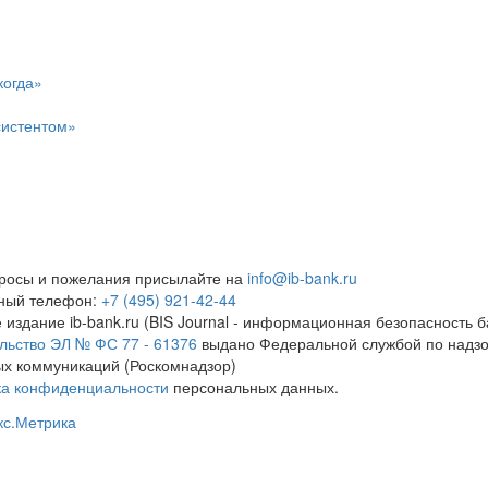
когда»
систентом»
росы и пожелания присылайте на
info@ib-bank.ru
тный телефон:
+7 (495) 921-42-44
 издание ib-bank.ru (BIS Journal - информационная безопасность б
льство ЭЛ № ФС 77 - 61376
выдано Федеральной службой по надзо
х коммуникаций (Роскомнадзор)
ка конфиденциальности
персональных данных.