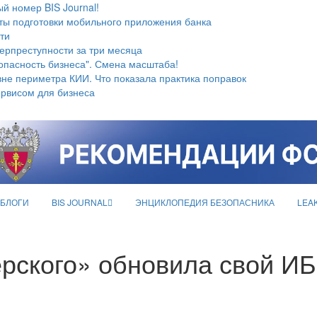
й номер BIS Journal!
ты подготовки мобильного приложения банка
ти
берпреступности за три месяца
опасность бизнеса". Смена масштаба!
не периметра КИИ. Что показала практика поправок
ервисом для бизнеса
БЛОГИ
BIS JOURNAL
ЭНЦИКЛОПЕДИЯ БЕЗОПАСНИКА
LEA
рского» обновила свой ИБ