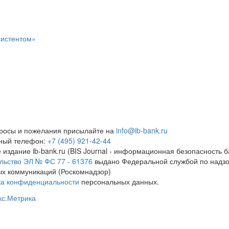
систентом»
росы и пожелания присылайте на
info@ib-bank.ru
тный телефон:
+7 (495) 921-42-44
 издание ib-bank.ru (BIS Journal - информационная безопасность б
льство ЭЛ № ФС 77 - 61376
выдано Федеральной службой по надзо
х коммуникаций (Роскомнадзор)
ка конфиденциальности
персональных данных.