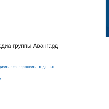
Медиа группы Авангард
циальности персональных данных
а