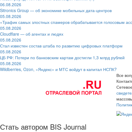
06.08.2026
Sitronics Group — об экономике мобильных дата-центров
05.08.2026
«Трафик самых злостных спамеров обрабатывается голосовым ас
05.08.2026
Cloudflare — об агентах и людях
05.08.2026
Стал известен состав штаба по развитию цифровых платформ
05.08.2026
ЦБ РФ: Потери по банковским картам достигли 1,3 млрд рублей
05.08.2026
Wildberries, Ozon, «Яндекс» и МТС войдут в капитал НСПК?
Все воп
Контак
Сетевое
свидете
массовы
Полити
Стать автором BIS Journal