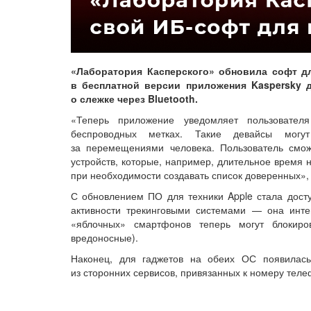
«Лаборатория Касперского» обновила софт д
в бесплатной версии приложения Kaspersky 
о слежке через Bluetooth.
«Теперь приложение уведомляет пользователя
беспроводных метках. Такие девайсы могут
за перемещениями человека. Пользователь смож
устройств, которые, например, длительное время 
при необходимости создавать список доверенных»
С обновлением ПО для техники Apple стала дост
активности трекинговыми системами — она инте
«яблочных» смартфонов теперь могут блокиро
вредоносные).
Наконец, для гаджетов на обеих ОС появилась
из сторонних сервисов, привязанных к номеру теле