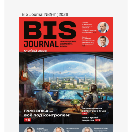
- BIS Journal №2(61)2026 -