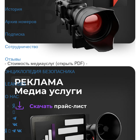
История
Архив номеров
Подписка
Сотрудничество
Отзывы
- Стоимость медиауслуг (открыть PDF) -
ЭНЦИКЛОПЕДИЯ БЕЗОПАСНИКА
LEAK-БЕЗ
О НАС