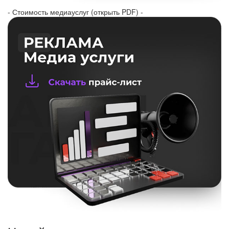
- Стоимость медиауслуг (открыть PDF) -