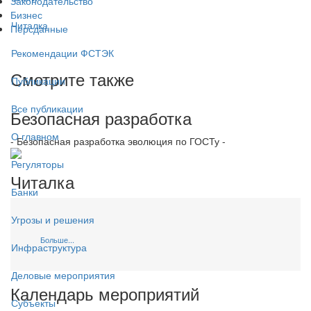
Законодательство
Бизнес
Читалка
Персданные
Рекомендации ФСТЭК
Смотрите также
Публикации
Все публикации
Безопасная разработка
О главном
- Безопасная разработка эволюция по ГОСТу -
Регуляторы
Читалка
Банки
Угрозы и решения
Больше...
Инфраструктура
Деловые мероприятия
Календарь мероприятий
Субъекты