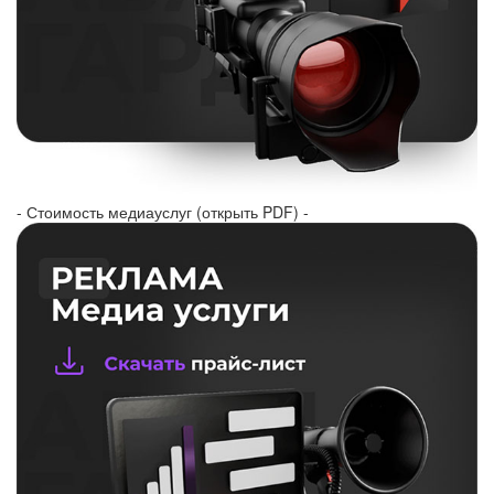
- Стоимость медиауслуг (открыть PDF) -