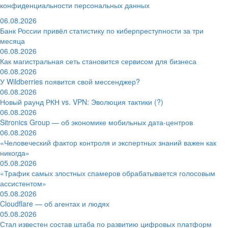
конфиденциальности персональных данных
06.08.2026
Банк России привёл статистику по киберпреступности за три
месяца
06.08.2026
Как магистральная сеть становится сервисом для бизнеса
06.08.2026
У Wildberries появится свой мессенджер?
06.08.2026
Новый раунд РКН vs. VPN: Эволюция тактики (?)
06.08.2026
Sitronics Group — об экономике мобильных дата-центров
06.08.2026
«Человеческий фактор контроля и экспертных знаний важен как
никогда»
05.08.2026
«Трафик самых злостных спамеров обрабатывается голосовым
ассистентом»
05.08.2026
Cloudflare — об агентах и людях
05.08.2026
Стал известен состав штаба по развитию цифровых платформ