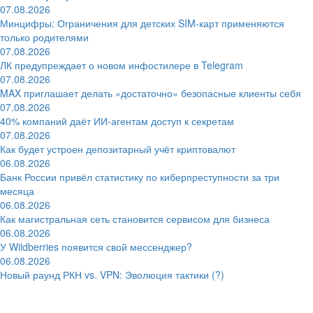
07.08.2026
Минцифры: Ограничения для детских SIM-карт применяются
только родителями
07.08.2026
ЛК предупреждает о новом инфостилере в Telegram
07.08.2026
MAX приглашает делать «достаточно» безопасные клиенты себя
07.08.2026
40% компаний даёт ИИ‑агентам доступ к секретам
07.08.2026
Как будет устроен депозитарный учёт криптовалют
06.08.2026
Банк России привёл статистику по киберпреступности за три
месяца
06.08.2026
Как магистральная сеть становится сервисом для бизнеса
06.08.2026
У Wildberries появится свой мессенджер?
06.08.2026
Новый раунд РКН vs. VPN: Эволюция тактики (?)