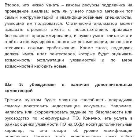
Второе, что нужно узнать – каковы ресурсы подрядчика на
проведение анализа: есть ли у него помимо методики тот
самый инструментарий и квалифицированные специалисты,
умеющие им пользоваться. Статический анализатор может
выдавать огромные отчёты о несоответствиях практикам
безопасного программирования, и нужно уметь «читать» эти
отчёты и формулировать понятные рекомендации, равно как и
отсеивать ложные срабатывания. Кроме этого, подрядчик
должен иметь штат пентестеров, которые будут оценивать
возможность эксплуатации уязвимостей и по мере
возможностей находить новые.
Шаг 3: убеждаемся в наличии дополнительных
компетенций
Третьим пунктом будет являться способность подрядчика
самому подготовить недостающие документы. Например,
написать или скорректировать задание по безопасности или
руководство по конфигурации ПО. Конечно, эта услуга в
рамках оценки уязвимости ПО на ОУД4 носит дополнительный
характер, но она говорит об уровне квалификации
подрядчика. Помимо этого, делегирование таких работ