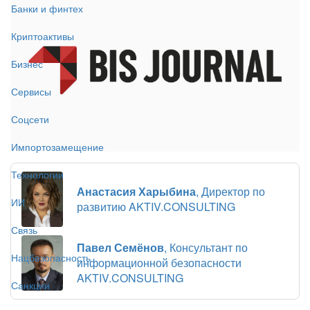
Банки и финтех
Криптоактивы
Бизнес
Сервисы
Соцсети
Импортозамещение
Технологии
Анастасия Харыбина
, Директор по
ИИ
развитию AKTIV.CONSULTING
Связь
Павел Семёнов
, Консультант по
Нацбезопасность
информационной безопасности
AKTIV.CONSULTING
Санкции