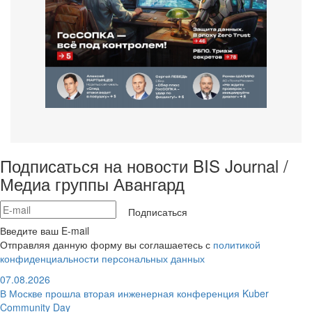
Подписаться на новости BIS Journal /
Медиа группы Авангард
Подписаться
Введите ваш E-mail
Отправляя данную форму вы соглашаетесь с
политикой
конфиденциальности персональных данных
07.08.2026
В Москве прошла вторая инженерная конференция Kuber
Community Day