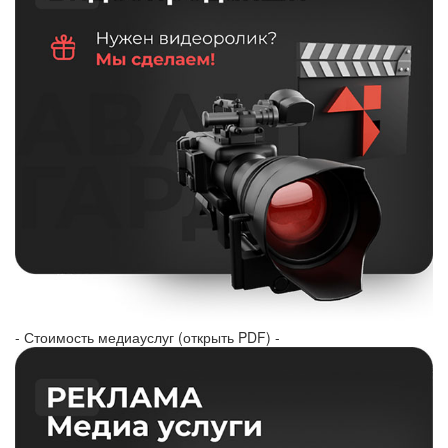
- Стоимость медиауслуг (открыть PDF) -