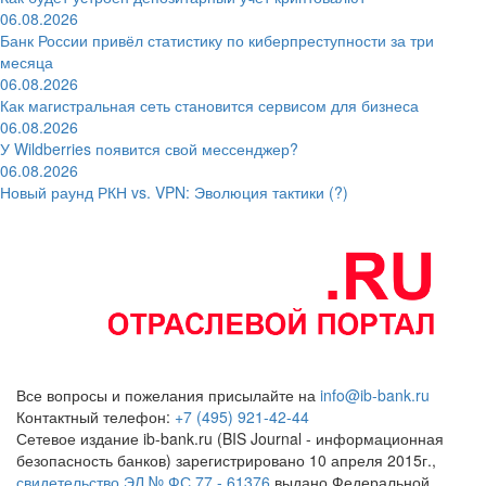
06.08.2026
Банк России привёл статистику по киберпреступности за три
месяца
06.08.2026
Как магистральная сеть становится сервисом для бизнеса
06.08.2026
У Wildberries появится свой мессенджер?
06.08.2026
Новый раунд РКН vs. VPN: Эволюция тактики (?)
Все вопросы и пожелания присылайте на
info@ib-bank.ru
Контактный телефон:
+7 (495) 921-42-44
Сетевое издание ib-bank.ru (BIS Journal - информационная
безопасность банков) зарегистрировано 10 апреля 2015г.,
свидетельство ЭЛ № ФС 77 - 61376
выдано Федеральной