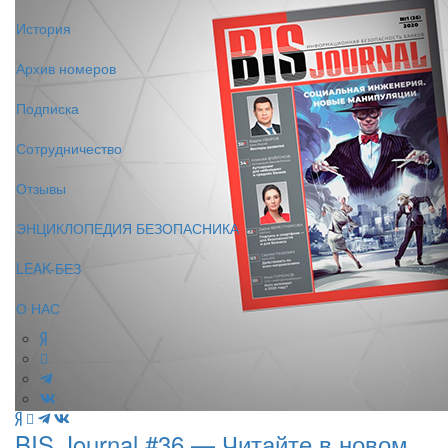
История
Архив номеров
Подписка
Сотрудничество
Отзывы
ЭНЦИКЛОПЕДИЯ БЕЗОПАСНИКА
LEAK-БЕЗ
О НАС
BIS Journal #36 — Читайте в новом