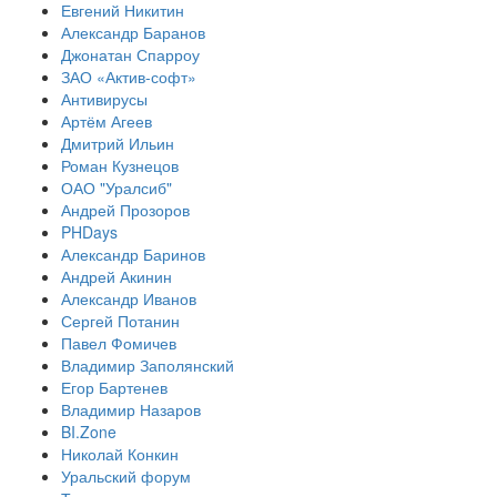
Евгений Никитин
Александр Баранов
Джонатан Спарроу
ЗАО «Актив-софт»
Антивирусы
Артём Агеев
Дмитрий Ильин
Роман Кузнецов
ОАО "Уралсиб"
Андрей Прозоров
PHDays
Александр Баринов
Андрей Акинин
Александр Иванов
Сергей Потанин
Павел Фомичев
Владимир Заполянский
Егор Бартенев
Владимир Назаров
BI.Zone
Николай Конкин
Уральский форум