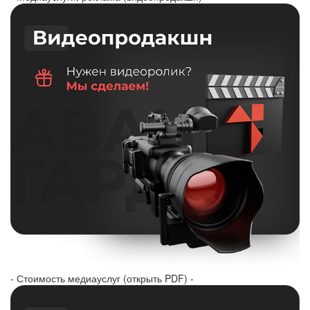
- Стоимость медиауслуг (открыть PDF) -