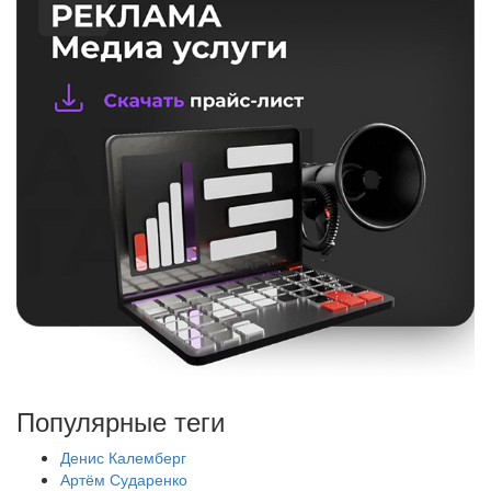
Популярные теги
Денис Калемберг
Артём Сударенко