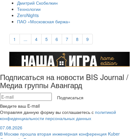
Дмитрий Скобелкин
Технологии
ZeroNights
ПАО «Московская биржа»
1
...
4
5
6
7
8
9
Подписаться на новости BIS Journal /
Медиа группы Авангард
Подписаться
Введите ваш E-mail
Отправляя данную форму вы соглашаетесь с
политикой
конфиденциальности персональных данных
07.08.2026
В Москве прошла вторая инженерная конференция Kuber