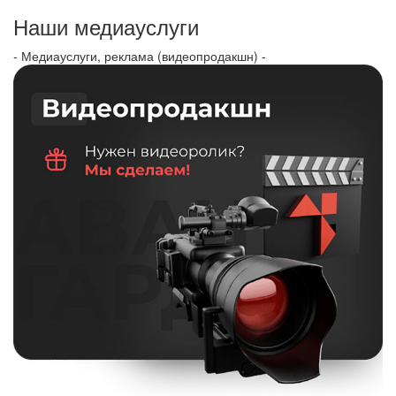
Наши медиауслуги
- Медиауслуги, реклама (видеопродакшн) -