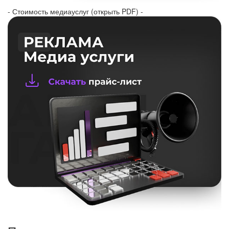
- Стоимость медиауслуг (открыть PDF) -