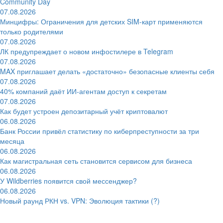
Community Day
07.08.2026
Минцифры: Ограничения для детских SIM-карт применяются
только родителями
07.08.2026
ЛК предупреждает о новом инфостилере в Telegram
07.08.2026
MAX приглашает делать «достаточно» безопасные клиенты себя
07.08.2026
40% компаний даёт ИИ‑агентам доступ к секретам
07.08.2026
Как будет устроен депозитарный учёт криптовалют
06.08.2026
Банк России привёл статистику по киберпреступности за три
месяца
06.08.2026
Как магистральная сеть становится сервисом для бизнеса
06.08.2026
У Wildberries появится свой мессенджер?
06.08.2026
Новый раунд РКН vs. VPN: Эволюция тактики (?)