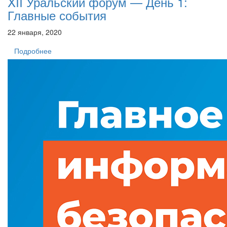
XII Уральский форум — День 1:
Главные события
22 января, 2020
Подробнее