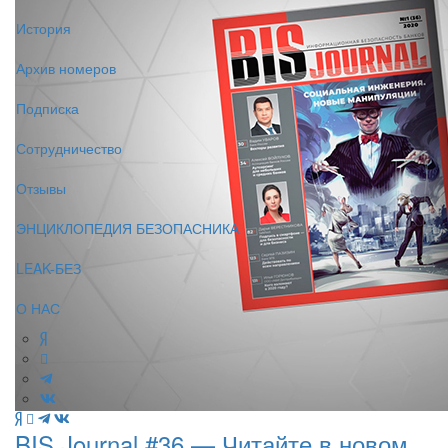
История
Архив номеров
Подписка
Сотрудничество
Отзывы
ЭНЦИКЛОПЕДИЯ БЕЗОПАСНИКА
LEAK-БЕЗ
О НАС
BIS Journal #36 — Читайте в новом