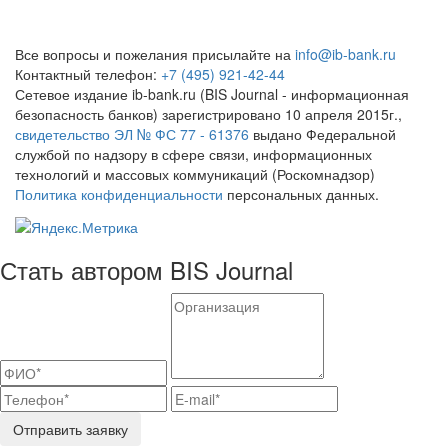
Все вопросы и пожелания присылайте на
info@ib-bank.ru
Контактный телефон:
+7 (495) 921-42-44
Сетевое издание ib-bank.ru (BIS Journal - информационная
безопасность банков) зарегистрировано 10 апреля 2015г.,
свидетельство ЭЛ № ФС 77 - 61376
выдано Федеральной
службой по надзору в сфере связи, информационных
технологий и массовых коммуникаций (Роскомнадзор)
Политика конфиденциальности
персональных данных.
Стать автором BIS Journal
Отправить заявку