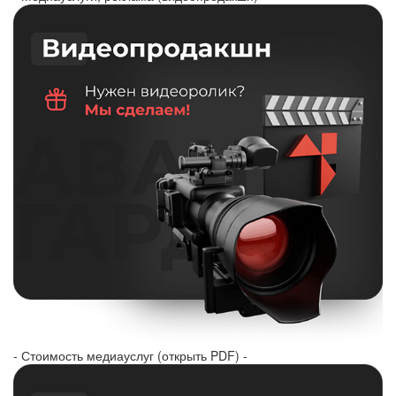
- Стоимость медиауслуг (открыть PDF) -