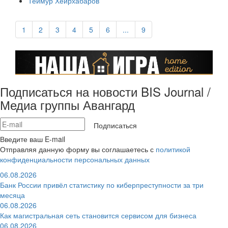
Теймур Хеирхабаров
1
2
3
4
5
6
...
9
Подписаться на новости BIS Journal /
Медиа группы Авангард
Подписаться
Введите ваш E-mail
Отправляя данную форму вы соглашаетесь с
политикой
конфиденциальности персональных данных
06.08.2026
Банк России привёл статистику по киберпреступности за три
месяца
06.08.2026
Как магистральная сеть становится сервисом для бизнеса
06.08.2026