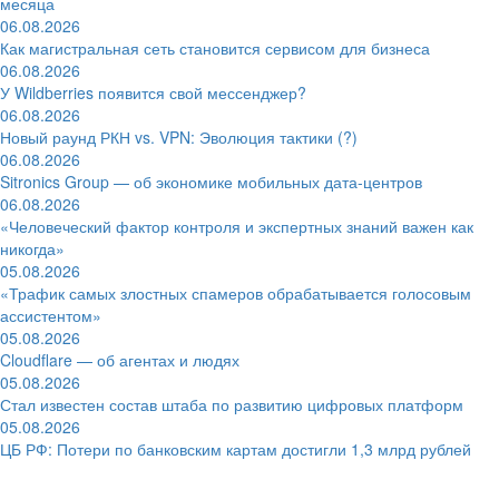
месяца
06.08.2026
Как магистральная сеть становится сервисом для бизнеса
06.08.2026
У Wildberries появится свой мессенджер?
06.08.2026
Новый раунд РКН vs. VPN: Эволюция тактики (?)
06.08.2026
Sitronics Group — об экономике мобильных дата-центров
06.08.2026
«Человеческий фактор контроля и экспертных знаний важен как
никогда»
05.08.2026
«Трафик самых злостных спамеров обрабатывается голосовым
ассистентом»
05.08.2026
Cloudflare — об агентах и людях
05.08.2026
Стал известен состав штаба по развитию цифровых платформ
05.08.2026
ЦБ РФ: Потери по банковским картам достигли 1,3 млрд рублей