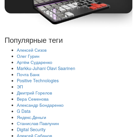
Популярные теги
Алексей Сизов
Олег Гурин
Артём Сударенко
Markku-Juhani Olavi Saarinen
Почта Банк
Positive Technologies
ЭП
Дмитрий Горелов
Вера Семенова
Александр Бондаренко
G Data
Яндекс.Деньги
Станислав Павлунин
Digital Security
Алексей Сабанов