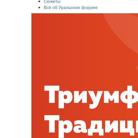
Сюжеты
Всё об Уральском форуме