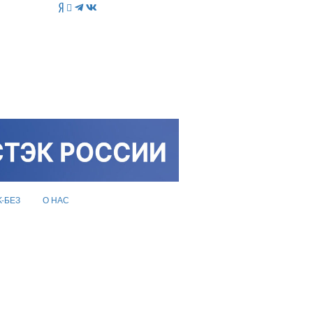
K-БЕЗ
О НАС