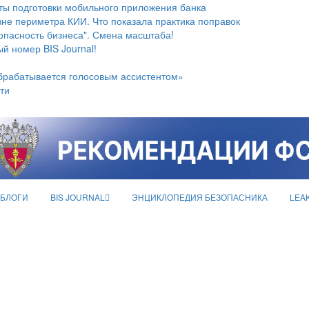
ты подготовки мобильного приложения банка
не периметра КИИ. Что показала практика поправок
опасность бизнеса". Смена масштаба!
й номер BIS Journal!
брабатывается голосовым ассистентом»
ти
БЛОГИ
BIS JOURNAL
ЭНЦИКЛОПЕДИЯ БЕЗОПАСНИКА
LEA