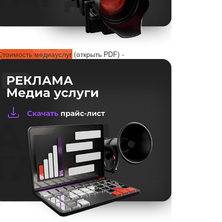
Стоимость медиауслуг (открыть PDF) -