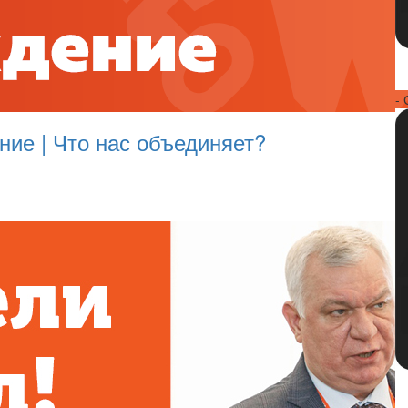
- 
ие | Что нас объединяет?