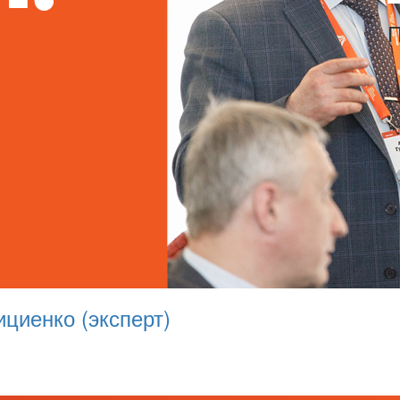
П
ициенко (эксперт)