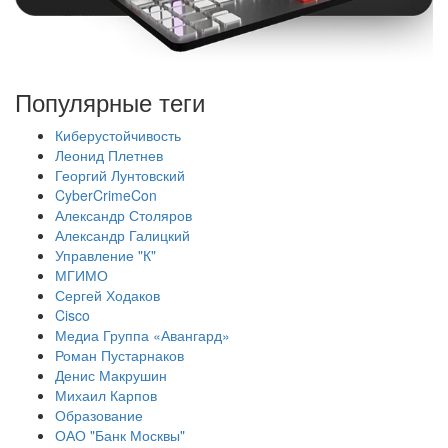
Популярные теги
Киберустойчивость
Леонид Плетнев
Георгий Лунтовский
CyberCrimeCon
Александр Столяров
Александр Галицкий
Управление "К"
МГИМО
Сергей Ходаков
Cisco
Медиа Группа «Авангард»
Роман Пустарнаков
Денис Макрушин
Михаил Карпов
Образование
ОАО "Банк Москвы"