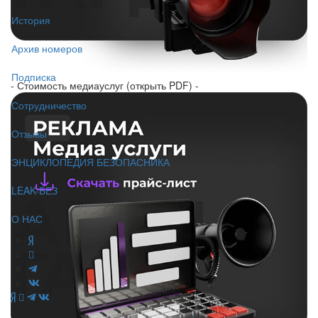
История
Архив номеров
Подписка
- Стоимость медиауслуг (открыть PDF) -
Сотрудничество
Отзывы
ЭНЦИКЛОПЕДИЯ БЕЗОПАСНИКА
LEAK-БЕЗ
О НАС