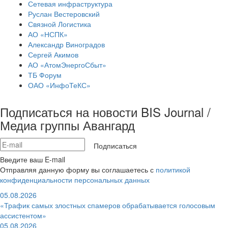
Сетевая инфраструктура
Руслан Вестеровский
Связной Логистика
АО «НСПК»
Александр Виноградов
Сергей Акимов
АО «АтомЭнергоСбыт»
ТБ Форум
ОАО «ИнфоТеКС»
Подписаться на новости BIS Journal /
Медиа группы Авангард
Подписаться
Введите ваш E-mail
Отправляя данную форму вы соглашаетесь с
политикой
конфиденциальности персональных данных
05.08.2026
«Трафик самых злостных спамеров обрабатывается голосовым
ассистентом»
05.08.2026