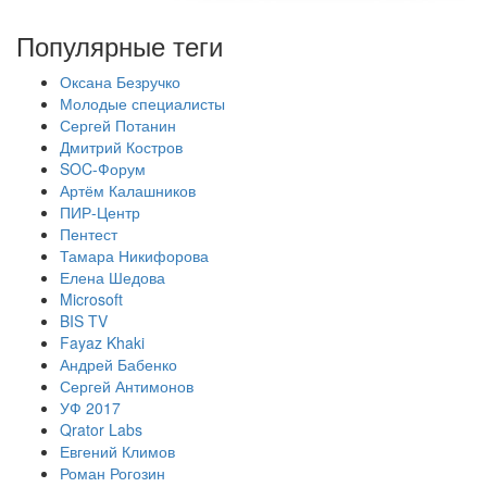
Популярные теги
Оксана Безручко
Молодые специалисты
Сергей Потанин
Дмитрий Костров
SOC-Форум
Артём Калашников
ПИР-Центр
Пентест
Тамара Никифорова
Елена Шедова
Microsoft
BIS TV
Fayaz Khaki
Андрей Бабенко
Сергей Антимонов
УФ 2017
Qrator Labs
Евгений Климов
Роман Рогозин