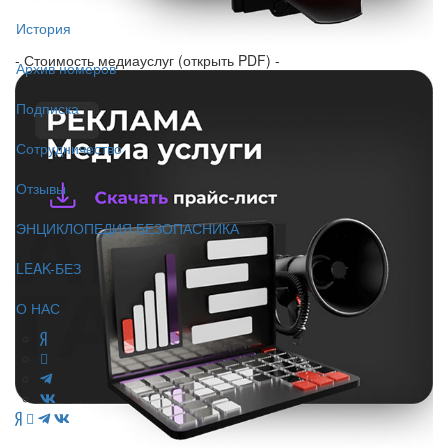
История
- Стоимость медиауслуг (открыть PDF) -
Архив номеров
Подписка
Сотрудничество
Отзывы
ЭНЦИКЛОПЕДИЯ БЕЗОПАСНИКА
LEAK-БЕЗ
О НАС