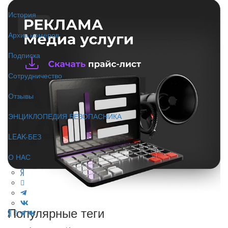
История
Архив номеров
Подписка
Сотрудничество
Отзывы
ЭНЦИКЛОПЕДИЯ БЕЗОПАСНИКА
LEAK-БЕЗ
О НАС
Популярные теги