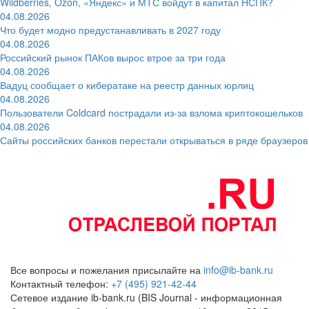
Wildberries, Ozon, «Яндекс» и МТС войдут в капитал НСПК?
04.08.2026
Что будет модно предустанавливать в 2027 году
04.08.2026
Российский рынок ПАКов вырос втрое за три года
04.08.2026
Вадуц сообщает о кибератаке на реестр данных юрлиц
04.08.2026
Пользователи Coldcard пострадали из-за взлома криптокошельков
04.08.2026
Сайты российских банков перестали открываться в ряде браузеров
Все вопросы и пожелания присылайте на
info@ib-bank.ru
Контактный телефон:
+7 (495) 921-42-44
Сетевое издание ib-bank.ru (BIS Journal - информационная