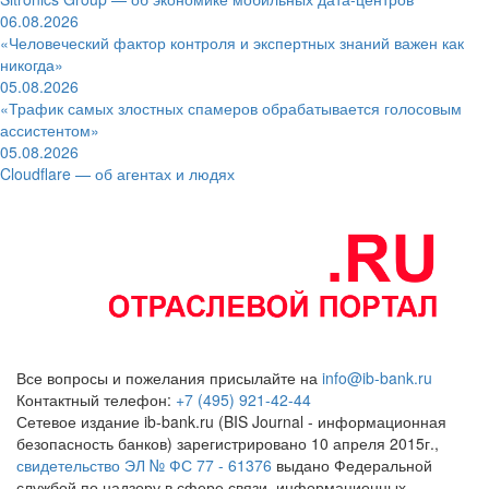
06.08.2026
«Человеческий фактор контроля и экспертных знаний важен как
никогда»
05.08.2026
«Трафик самых злостных спамеров обрабатывается голосовым
ассистентом»
05.08.2026
Cloudflare — об агентах и людях
Все вопросы и пожелания присылайте на
info@ib-bank.ru
Контактный телефон:
+7 (495) 921-42-44
Сетевое издание ib-bank.ru (BIS Journal - информационная
безопасность банков) зарегистрировано 10 апреля 2015г.,
свидетельство ЭЛ № ФС 77 - 61376
выдано Федеральной
службой по надзору в сфере связи, информационных