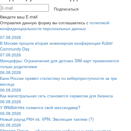
Подписаться
Введите ваш E-mail
Отправляя данную форму вы соглашаетесь с
политикой
конфиденциальности персональных данных
07.08.2026
В Москве прошла вторая инженерная конференция Kuber
Community Day
07.08.2026
Минцифры: Ограничения для детских SIM-карт применяются
только родителями
06.08.2026
Банк России привёл статистику по киберпреступности за три
месяца
06.08.2026
Как магистральная сеть становится сервисом для бизнеса
06.08.2026
У Wildberries появится свой мессенджер?
06.08.2026
Новый раунд РКН vs. VPN: Эволюция тактики (?)
06.08.2026
Sitronics Group — об экономике мобильных дата-центров