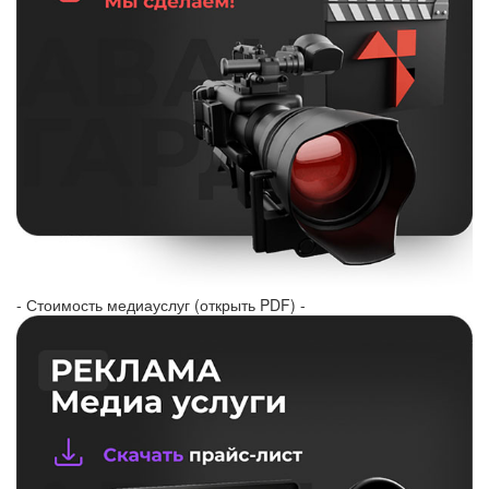
- Стоимость медиауслуг (открыть PDF) -