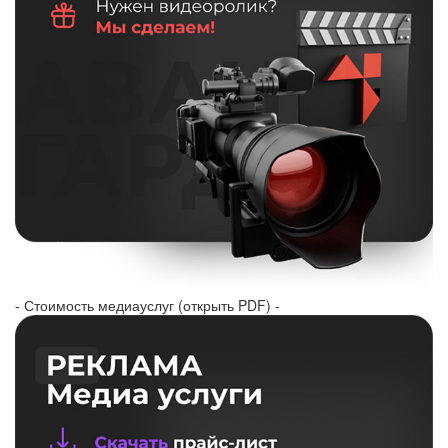
- Стоимость медиауслуг (открыть PDF) -