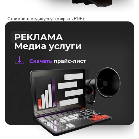
- Стоимость медиауслуг (открыть PDF) -