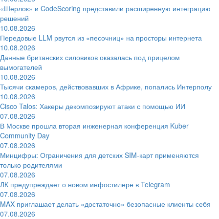
«Шерлок» и CodeScoring представили расширенную интеграцию
решений
10.08.2026
Передовые LLM рвутся из «песочниц» на просторы интернета
10.08.2026
Данные британских силовиков оказалась под прицелом
вымогателей
10.08.2026
Тысячи скамеров, действовавших в Африке, попались Интерполу
10.08.2026
Cisco Talos: Хакеры декомпозируют атаки с помощью ИИ
07.08.2026
В Москве прошла вторая инженерная конференция Kuber
Community Day
07.08.2026
Минцифры: Ограничения для детских SIM-карт применяются
только родителями
07.08.2026
ЛК предупреждает о новом инфостилере в Telegram
07.08.2026
MAX приглашает делать «достаточно» безопасные клиенты себя
07.08.2026