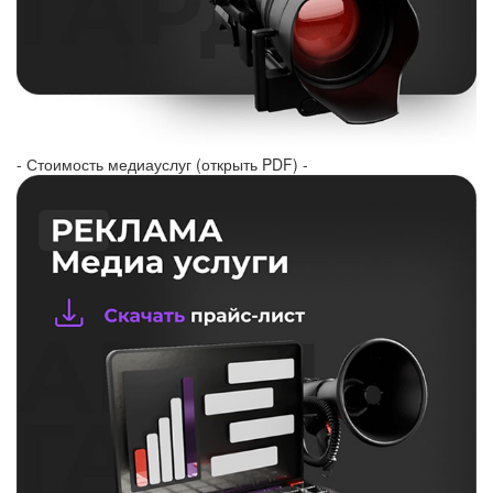
- Стоимость медиауслуг (открыть PDF) -