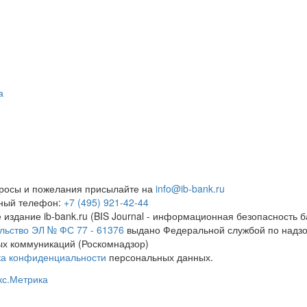
а
росы и пожелания присылайте на
info@ib-bank.ru
тный телефон:
+7 (495) 921-42-44
 издание ib-bank.ru (BIS Journal - информационная безопасность б
льство ЭЛ № ФС 77 - 61376
выдано Федеральной службой по надзо
х коммуникаций (Роскомнадзор)
ка конфиденциальности
персональных данных.