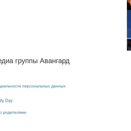
Медиа группы Авангард
циальности персональных данных
ty Day
ко родителями