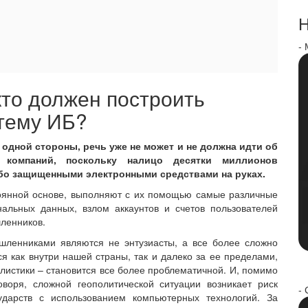
Н
-
кто должен построить
тему ИБ?
с одной стороны, речь уже не может и не должна идти об
 компаний, поскольку налицо десятки миллионов
бо защищенными электронными средствами на руках.
тоянной основе, выполняют с их помощью самые различные
альных данных, взлом аккаунтов и счетов пользователей
ленников.
шленниками являются не энтузиасты, а все более сложно
 как внутри нашей страны, так и далеко за ее пределами,
листики – становится все более проблематичной. И, помимо
оворя, сложной геополитической ситуации возникает риск
- 
ударств с использованием компьютерных технологий. За