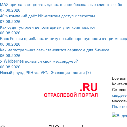
MAX приглашает делать «достаточно» безопасные клиенты себя
07.08.2026
40% компаний даёт ИИ‑агентам доступ к секретам
07.08.2026
Как будет устроен депозитарный учёт криптовалют
06.08.2026
Банк России привёл статистику по киберпреступности за три месяц
06.08.2026
Как магистральная сеть становится сервисом для бизнеса
06.08.2026
У Wildberries появится свой мессенджер?
06.08.2026
Новый раунд РКН vs. VPN: Эволюция тактики (?)
Все воп
Контак
Сетевое
свидете
массовы
Полити