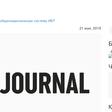
ь общенациональную систему ИБ?
21 мая, 2019
Б
-
Ч
К