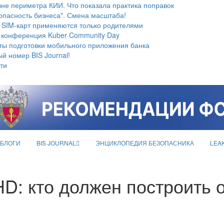
не периметра КИИ. Что показала практика поправок
опасность бизнеса". Смена масштаба!
 SIM-карт применяются только родителями
 конференция Kuber Community Day
ты подготовки мобильного приложения банка
й номер BIS Journal!
ти
БЛОГИ
BIS JOURNAL
ЭНЦИКЛОПЕДИЯ БЕЗОПАСНИКА
LEA
HD: кто должен построить