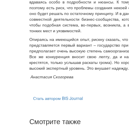
вдаваясь особо в подробности и нюансы. К том
поэтому есть риск, что проблемы создания некое
оно будет решать по остаточному принципу. И в да
совместной деятельности бизнес-сообщества, кот
чтобы подобная система, во-первых, возникла, а 
тонких мест и уязвимостей.
Опираясь на имеющийся опыт, рискну сказать, чт
представляется первый вариант – государство при
предполагает очень высокую степень самоорганиза
Все же конкуренция вносит свою лепту, да и на
крестятся, только услышав раскаты грома). Но хо
высокий экспертный уровень. Это внушает надежду.
Анастасия Скогорева
Стать автором BIS Journal
Смотрите также