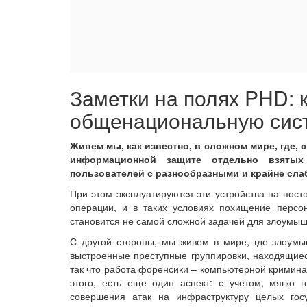
Заметки на полях PHD: 
общенациональную сис
Живем мы, как известно, в сложном мире, где, 
информационной защите отдельно взятых
пользователей с разнообразными и крайне сла
При этом эксплуатируются эти устройства на пос
операции, и в таких условиях похищение персон
становится не самой сложной задачей для злоумыш
С другой стороны, мы живем в мире, где злоумы
выстроенные преступные группировки, находящиеся
так что работа форенсики – компьютерной кримина
этого, есть еще один аспект: с учетом, мягко г
совершения атак на инфраструктуру целых гос