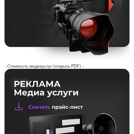
- Стоимость медиауслуг (открыть PDF) -