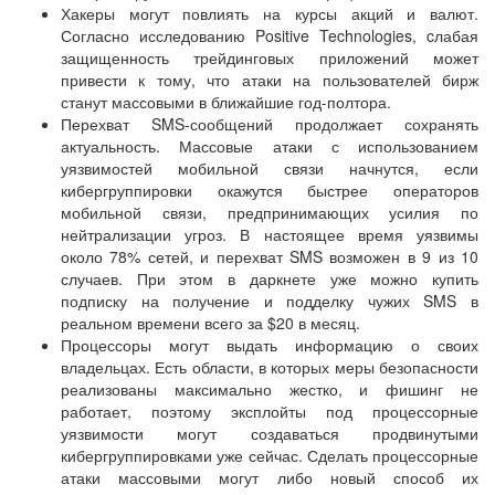
Хакеры могут повлиять на курсы акций и валют.
Согласно исследованию Positive Technologies, cлабая
защищенность трейдинговых приложений может
привести к тому, что атаки на пользователей бирж
станут массовыми в ближайшие год-полтора.
Перехват SMS-сообщений продолжает сохранять
актуальность. Массовые атаки с использованием
уязвимостей мобильной связи начнутся, если
кибергруппировки окажутся быстрее операторов
мобильной связи, предпринимающих усилия по
нейтрализации угроз. В настоящее время уязвимы
около 78% сетей, и перехват SMS возможен в 9 из 10
случаев. При этом в даркнете уже можно купить
подписку на получение и подделку чужих SMS в
реальном времени всего за $20 в месяц.
Процессоры могут выдать информацию о своих
владельцах. Есть области, в которых меры безопасности
реализованы максимально жестко, и фишинг не
работает, поэтому эксплойты под процессорные
уязвимости могут создаваться продвинутыми
кибергруппировками уже сейчас. Сделать процессорные
атаки массовыми могут либо новый способ их