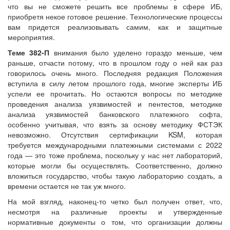
что вы не сможете решить все проблемы в сфере ИБ,
приобретя некое готовое решение. Технологические процессы
вам придется реализовывать самим, как и защитные
мероприятия.
Теме 382-П
внимания было уделено гораздо меньше, чем
раньше, отчасти потому, что в прошлом году о ней как раз
говорилось очень много. Последняя редакция Положения
вступила в силу летом прошлого года, многие эксперты ИБ
успели ее прочитать. Но остаются вопросы по методике
проведения анализа уязвимостей и пентестов, методике
анализа уязвимостей банковского платежного софта,
особенно учитывая, что взять за основу методику ФСТЭК
невозможно. Отсутствия сертификации KSM, которая
требуется международными платежными системами с 2022
года — это тоже проблема, поскольку у нас нет лабораторий,
которые могли бы осуществлять. Соответственно, должно
вложиться государство, чтобы такую лабораторию создать, а
времени остается не так уж много.
На мой взгляд, наконец-то четко был получен ответ, что,
несмотря на различные проекты и утвержденные
нормативные документы о том, что организации должны