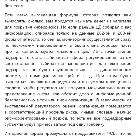
бизнесом.
Есть легко выглядящая формула, которая позволит вам
вычислять, сколько вам придется изымать денег из капитала
для покрытия киберрисков. Но если раньше ЦБ собирал о вас
информацию, опираясь только на данные 202-ой и 203-ей
форм отчетности, то сейчас мониторинг осуществляется сразу
по нескольким направлениям, и была очень хорошая часть
про то, как реализуется жизненный цикл ИБ с точки зрения
надзора. То есть, выбирается сфера регулирования, затем
соответственно выбираются мероприятия для включения
надзор, как он будет осуществляться — в дистанционном
режиме, с помощью инспекций и т. д. При этом будет
выноситься оценка по инцидентам и по суммам похищенных
средств, чтобы регулятор мог получать максимально полное
представление о том, как обстоит дело с информационной
безопасностью в той или иной организации. В зависимости от
выставляемой регулятором оценки, организация помещается
в соответствующий профиль риска. Иными словами, налицо
риск-ориентированный подход, то есть не все поднадзорные
субъекты будут причесываться под одну гребенку.
Интересная фраза прозвучала от представителя ФСБ, что не