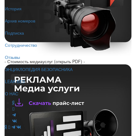
История
Архив номеров
Подписка
Сотрудничество
Отзывы
- Стоимость медиауслуг (открыть PDF) -
ЭНЦИКЛОПЕДИЯ БЕЗОПАСНИКА
LEAK-БЕЗ
О НАС