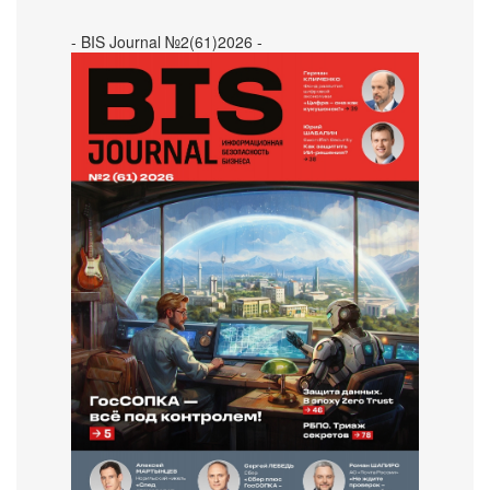
- BIS Journal №2(61)2026 -