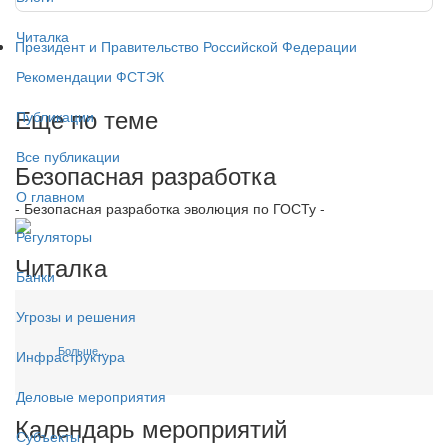
Читалка
Президент и Правительство Российской Федерации
Рекомендации ФСТЭК
Еще по теме
Публикации
Все публикации
Безопасная разработка
О главном
- Безопасная разработка эволюция по ГОСТу -
Регуляторы
Читалка
Банки
Угрозы и решения
Больше...
Инфраструктура
Деловые мероприятия
Календарь мероприятий
Субъекты