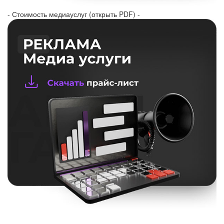
- Стоимость медиауслуг (открыть PDF) -