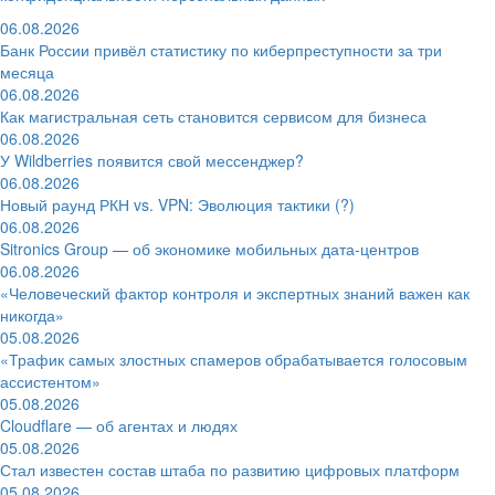
06.08.2026
Банк России привёл статистику по киберпреступности за три
месяца
06.08.2026
Как магистральная сеть становится сервисом для бизнеса
06.08.2026
У Wildberries появится свой мессенджер?
06.08.2026
Новый раунд РКН vs. VPN: Эволюция тактики (?)
06.08.2026
Sitronics Group — об экономике мобильных дата-центров
06.08.2026
«Человеческий фактор контроля и экспертных знаний важен как
никогда»
05.08.2026
«Трафик самых злостных спамеров обрабатывается голосовым
ассистентом»
05.08.2026
Cloudflare — об агентах и людях
05.08.2026
Стал известен состав штаба по развитию цифровых платформ
05.08.2026