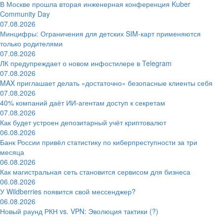
В Москве прошла вторая инженерная конференция Kuber
Community Day
07.08.2026
Минцифры: Ограничения для детских SIM-карт применяются
только родителями
07.08.2026
ЛК предупреждает о новом инфостилере в Telegram
07.08.2026
MAX приглашает делать «достаточно» безопасные клиенты себя
07.08.2026
40% компаний даёт ИИ‑агентам доступ к секретам
07.08.2026
Как будет устроен депозитарный учёт криптовалют
06.08.2026
Банк России привёл статистику по киберпреступности за три
месяца
06.08.2026
Как магистральная сеть становится сервисом для бизнеса
06.08.2026
У Wildberries появится свой мессенджер?
06.08.2026
Новый раунд РКН vs. VPN: Эволюция тактики (?)