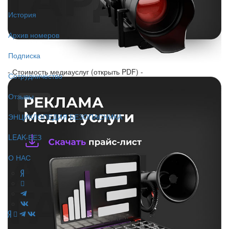
История
Архив номеров
Подписка
- Стоимость медиауслуг (открыть PDF) -
Сотрудничество
Отзывы
ЭНЦИКЛОПЕДИЯ БЕЗОПАСНИКА
LEAK-БЕЗ
О НАС