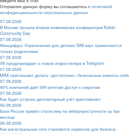
Введите ваш E-mail
Отправляя данную форму вы соглашаетесь с
политикой
конфиденциальности персональных данных
07.08.2026
В Москве прошла вторая инженерная конференция Kuber
Community Day
07.08.2026
Минцифры: Ограничения для детских SIM-карт применяются
только родителями
07.08.2026
ЛК предупреждает о новом инфостилере в Telegram
07.08.2026
MAX приглашает делать «достаточно» безопасные клиенты себя
07.08.2026
40% компаний даёт ИИ‑агентам доступ к секретам
07.08.2026
Как будет устроен депозитарный учёт криптовалют
06.08.2026
Банк России привёл статистику по киберпреступности за три
месяца
06.08.2026
Как магистральная сеть становится сервисом для бизнеса