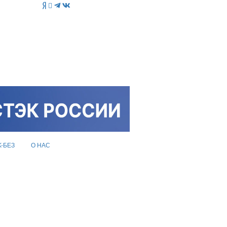
K-БЕЗ
О НАС