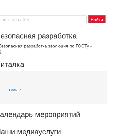
езопасная разработка
 Безопасная разработка эволюция по ГОСТу -
италка
Больше...
алендарь мероприятий
аши медиауслуги