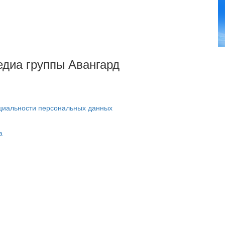
Медиа группы Авангард
циальности персональных данных
а