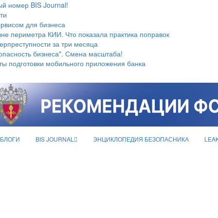
й номер BIS Journal!
ти
ервисом для бизнеса
не периметра КИИ. Что показала практика поправок
берпреступности за три месяца
опасность бизнеса". Смена масштаба!
ты подготовки мобильного приложения банка
БЛОГИ
BIS JOURNAL
ЭНЦИКЛОПЕДИЯ БЕЗОПАСНИКА
LEA