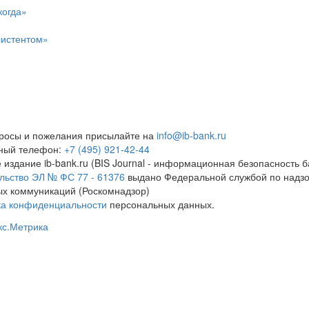
когда»
систентом»
росы и пожелания присылайте на
info@ib-bank.ru
тный телефон:
+7 (495) 921-42-44
 издание ib-bank.ru (BIS Journal - информационная безопасность б
льство ЭЛ № ФС 77 - 61376
выдано Федеральной службой по надзо
х коммуникаций (Роскомнадзор)
ка конфиденциальности
персональных данных.