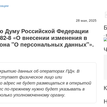
рации
28 мая, 2025
Б
ую Думу Российской Федерации
-
82-8 «О внесении изменения в
кона "О персональных данных"».
Ч
скрытию данных об операторах ПДн. В
ступает физическое лицо или
го адрес не будет размещаться в открытой
К
с по-прежнему нужно будет указывать в
только уполномоченному органу.
Н