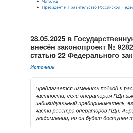
Читалка
Президент и Правительство Российской Феде
28.05.2025 в Государственн
внесён законопроект № 9282
статью 22 Федерального за
Источник
Предлагается изменить подход к ра
частности, если оператором ПДн вы
индивидуальный предприниматель, е
части реестра операторов ПДн. Адре
уведомлении, но он будет доступен 