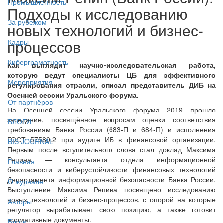
Промышленность
Подходы к исследованию
За рубежом
новых технологий и бизнес-
процессов
Кадры
Киберграмотность
Как выглядит научно-исследовательская работа,
которую ведут специалисты ЦБ для эффективного
Мероприятия
регулирования отрасли, описал представитель ДИБ на
Осенней сессии Уральского форума.
От партнёров
На Осенней сессии Уральского форума 2019 прошло
заседание, посвящённое вопросам оценки соответствия
БЛОГИ
требованиям Банка России (683-П и 684-П) и исполнения
ГОСТ 57580.2 при аудите ИБ в финансовой организации.
BIS JOURNAL
Первым после вступительного слова стал доклад Максима
Репина — консультанта отдела информационной
Главная
безопасности и киберустойчивости финансовых технологий
Департамента информационной безопасности Банка России.
О журнале
Выступление Максима Репина посвящено исследованию
новых технологий и бизнес-процессов, с опорой на которые
Авторы
регулятор вырабатывает свою позицию, а также готовит
нормативные документы.
Блоги