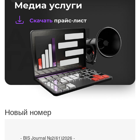
Новый номер
- BIS Journal №2(61)2026 -