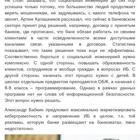
успешна только потому, что большинство людей продолжает
верить мошенникам, не задумываясь, с какого телефона те
звонят. Артем Калашников рассказал, что сейчас в банковском
секторе принят ряд решений, например, договор с принятым
банком, где прописано, что банк обязан работать со своими
клиентами в части осведомленности всеми доступными
каналами связи, указанными в договоре. Статистика
показывает, что такие решения пока еще не эффективны.
Соответственно бороться с социальной инженерией нужно
комплексно. С одной стороны, повышать образованность
клиентов, сотрудников и вообще граждан в вопросах ИБ. С
другой стороны, начинать этот процесс нужно с детей. В
школах отдельным предметом преподаются ОБЖ, а начиная с
8-9 класса – программирование. Однако в рамках данных
программ нет ни слова об информационной безопасности.
Этот вопрос нужно решать.
Александр Бабкин предложил максимально маркетизировать
киберграмотность и направление ИБ в целом, т.к. той
рекламы, которую банки размещают на банкоматах, явно
недостаточно.