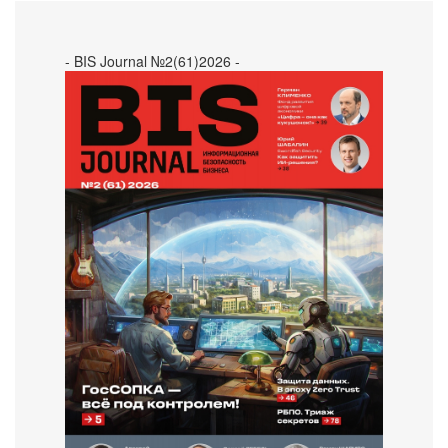
- BIS Journal №2(61)2026 -