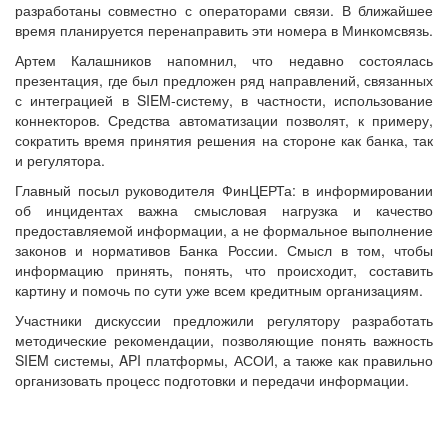
разработаны совместно с операторами связи. В ближайшее
время планируется перенаправить эти номера в Минкомсвязь.
Артем Калашников напомнил, что недавно состоялась
презентация, где был предложен ряд направлений, связанных
с интеграцией в SIEM-систему, в частности, использование
коннекторов. Средства автоматизации позволят, к примеру,
сократить время принятия решения на стороне как банка, так
и регулятора.
Главный посыл руководителя ФинЦЕРТа: в информировании
об инцидентах важна смысловая нагрузка и качество
предоставляемой информации, а не формальное выполнение
законов и нормативов Банка России. Смысл в том, чтобы
информацию принять, понять, что происходит, составить
картину и помочь по сути уже всем кредитным организациям.
Участники дискуссии предложили регулятору разработать
методические рекомендации, позволяющие понять важность
SIEM системы, API платформы, АСОИ, а также как правильно
организовать процесс подготовки и передачи информации.