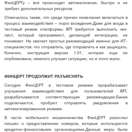
ФинЦЕРТу – всё происходит автоматически, быстро и не
требует дополнительных ресурсов.
Отмечалось также, что среди причин нежелания включаться в
процесс взаимодействия – порог вхождения.Даже для входа в
тестовый режим платформы API требуется выполнить чек-
лист, который программист, делающий интеграцию, не
понимает. Не хватает простых рекомендаций именно для ИТ-
специалистов: что отправлять, где отправлять и как защищать.
Конечно, инструкция версии 1.01, которая еще не
опубликована, немного улучшит ситуацию, но и этого мало.
ФИНЦЕРТ ПРОДОЛЖИТ РАЗЪЯСНЯТЬ
Сегодня ФинЦЕРТ в тестовом режиме прорабатывает
улучшения взаимодействия для пользователей API,
разрабатываются соответствующие рекомендации.Банки
подключаются, пробуют отправлять уведомления в
автоматизированном режиме.
В части мобильного мошенничества ФинЦЕРТ разослал
письмо о предоставлении номеров, которые используются
кредитно-финансовыми организациями.Данные меры были