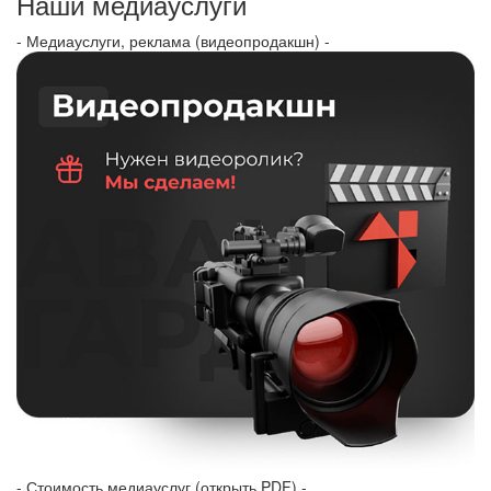
Наши медиауслуги
- Медиауслуги, реклама (видеопродакшн) -
- Стоимость медиауслуг (открыть PDF) -