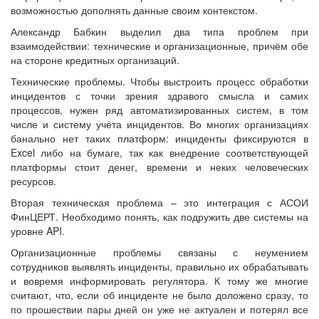
возможностью дополнять данные своим контекстом.
Александр Бабкин выделил два типа проблем при
взаимодействии: технические и организационные, причём обе
на стороне кредитных организаций.
Технические проблемы. Чтобы выстроить процесс обработки
инцидентов с точки зрения здравого смысла и самих
процессов, нужен ряд автоматизированных систем, в том
числе и систему учёта инцидентов. Во многих организациях
банально нет таких платформ: инциденты фиксируются в
Excel либо на бумаге, так как внедрение соответствующей
платформы стоит денег, времени и неких человеческих
ресурсов.
Вторая техническая проблема – это интеграция с АСОИ
ФинЦЕРТ. Необходимо понять, как подружить две системы на
уровне API.
Организационные проблемы связаны с неумением
сотрудников выявлять инциденты, правильно их обрабатывать
и вовремя информировать регулятора. К тому же многие
считают, что, если об инциденте не было доложено сразу, то
по прошествии пары дней он уже не актуален и потерял все