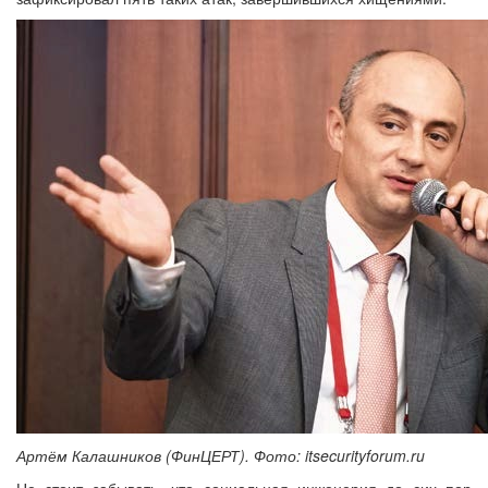
Артём Калашников (ФинЦЕРТ). Фото: itsecurityforum.ru
Не стоит забывать, что социальная инженерия до сих пор