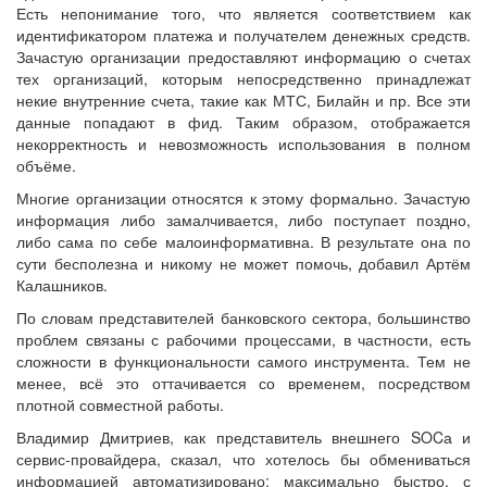
Есть непонимание того, что является соответствием как
идентификатором платежа и получателем денежных средств.
Зачастую организации предоставляют информацию о счетах
тех организаций, которым непосредственно принадлежат
некие внутренние счета, такие как МТС, Билайн и пр. Все эти
данные попадают в фид. Таким образом, отображается
некорректность и невозможность использования в полном
объёме.
Многие организации относятся к этому формально. Зачастую
информация либо замалчивается, либо поступает поздно,
либо сама по себе малоинформативна. В результате она по
сути бесполезна и никому не может помочь, добавил Артём
Калашников.
По словам представителей банковского сектора, большинство
проблем связаны с рабочими процессами, в частности, есть
сложности в функциональности самого инструмента. Тем не
менее, всё это оттачивается со временем, посредством
плотной совместной работы.
Владимир Дмитриев, как представитель внешнего SOCа и
сервис-провайдера, сказал, что хотелось бы обмениваться
информацией автоматизировано: максимально быстро, с