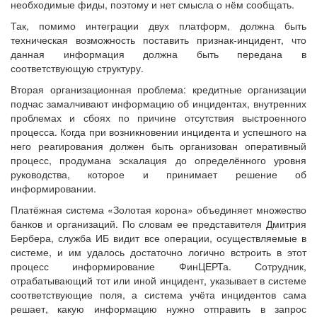
необходимые фиды, поэтому и нет смысла о нём сообщать.
Так, помимо интеграции двух платформ, должна быть
техническая возможность поставить признак-инцидент, что
данная информация должна быть передана в
соответствующую структуру.
Вторая организационная проблема: кредитные организации
подчас замалчивают информацию об инцидентах, внутренних
проблемах и сбоях по причине отсутствия выстроенного
процесса. Когда при возникновении инцидента и успешного на
него реагирования должен быть организован оперативный
процесс, продумана эскалация до определённого уровня
руководства, которое и принимает решение об
информировании.
Платёжная система «Золотая корона» объединяет множество
банков и организаций. По словам ее представителя Дмитрия
Бербера, служба ИБ видит все операции, осуществляемые в
системе, и им удалось достаточно логично встроить в этот
процесс информирование ФинЦЕРТа. Сотрудник,
отрабатывающий тот или иной инцидент, указывает в системе
соответствующие поля, а система учёта инцидентов сама
решает, какую информацию нужно отправить в запрос