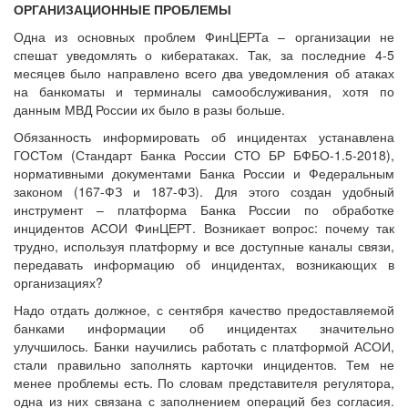
ОРГАНИЗАЦИОННЫЕ ПРОБЛЕМЫ
Одна из основных проблем ФинЦЕРТа – организации не
спешат уведомлять о кибератаках. Так, за последние 4-5
месяцев было направлено всего два уведомления об атаках
на банкоматы и терминалы самообслуживания, хотя по
данным МВД России их было в разы больше.
Обязанность информировать об инцидентах устанавлена
ГОСТом (Стандарт Банка России СТО БР БФБО-1.5-2018),
нормативными документами Банка России и Федеральным
законом (167-ФЗ и 187-ФЗ). Для этого создан удобный
инструмент – платформа Банка России по обработке
инцидентов АСОИ ФинЦЕРТ. Возникает вопрос: почему так
трудно, используя платформу и все доступные каналы связи,
передавать информацию об инцидентах, возникающих в
организациях?
Надо отдать должное, с сентября качество предоставляемой
банками информации об инцидентах значительно
улучшилось. Банки научились работать с платформой АСОИ,
стали правильно заполнять карточки инцидентов. Тем не
менее проблемы есть. По словам представителя регулятора,
одна из них связана с заполнением операций без согласия.